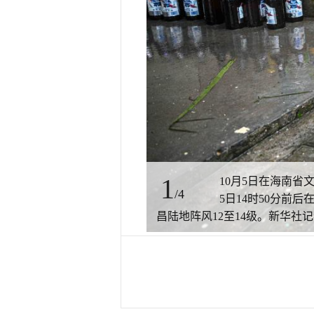
1
10月5日在海南省
/4
5日14时50分
昌陆地阵风12至14级。新华社记