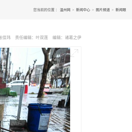
您当前的位置 ：
温州网
>
新闻中心
>
图片频道
>
新闻眼
张佳玮
责任编辑：叶双莲
编辑：诸葛之伊