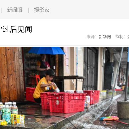
新闻眼
摄影家
”过后见闻
来源：
新华网
监制：