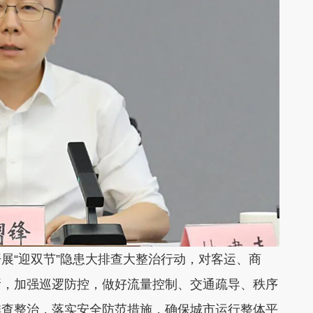
展“迎双节”隐患大排查大整治行动，对客运、商
所，加强巡逻防控，做好流量控制、交通疏导、秩序
排查整治，落实安全防范措施，确保城市运行整体平