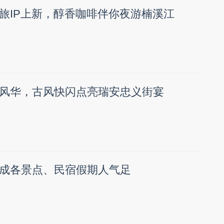
旅IP上新，醇香咖啡伴你夜游楠溪江
风华，古风快闪点亮瑞安忠义街宴
成各景点、民宿假期人气足