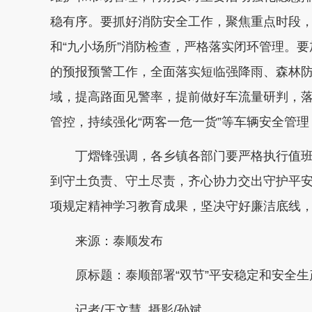
稳有序。
要抓好消防安全工作，聚焦重点时段
和“九小场所”消防检查，严格落实闭环管理。
要
的预报预警工作，全面落实短临强降雨、森林
域，提高路面见警率，提前做好车流量研判，
管控，持续强化“两客一危一货”等车辆安全管
丁熠锋强调，
各乡镇各部门要严格执行值
到守土负责、守土尽责，齐心协力交出守护平
项规定精神学习教育成果，坚决守好廉洁底线
来源：
泰顺发布
原标题：
泰顺部署“双节”平安稳定和安全生
记者/王文慧
摄影/孙斌