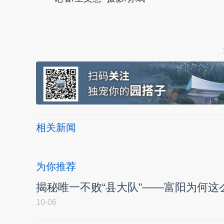
本文转自：
温州新闻网 66wz.com
相关新闻
为你推荐
揭秘唯一不败“县大队”——富阳为何这
10-06