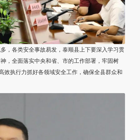
流多，各类安全事故易发，
泰顺
县上下要深入学习贯
精神，全面落实中央和省、市的工作部署，牢固树
、高效执行力抓好各领域安全工作，确保全县群众和