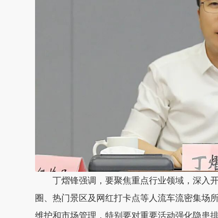
丁熠锋强调，
要聚焦重点行业领域，深入开
圈、热门景区及网红打卡点等人流车流密集场
维护和市场管理，特别要对重要活动强化隐患