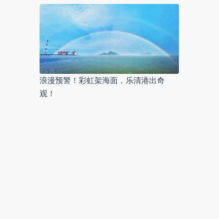
浪漫预警！彩虹架海面，乐清港出奇
观！