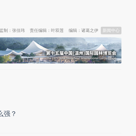
监制：张佳玮
责任编辑：叶双莲
编辑：诸葛之伊
新闻中心
么强？