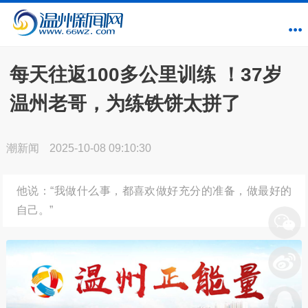
每天往返100多公里训练 ！37岁
温州老哥，为练铁饼太拼了
潮新闻
2025-10-08 09:10:30
他说：“我做什么事，都喜欢做好充分的准备，做最好的
自己。”