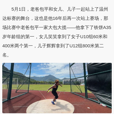
5月1日，老爸包平和女儿、儿子一起站上了温州
达标赛的舞台，这也是他16年后再一次站上赛场，那
场比赛中老爸包平一家大包大揽——他拿下了铁饼A35
岁年龄组的第一，女儿笑笑拿到了女子U10组60米和
400米两个第一，儿子辉辉拿到了U12组800米第二
名。