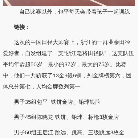
自己比赛以外，包平每天会带着孩子一起训练
链接：
这次的中国田径大师赛上，浙江的一群业余
田径
爱好者，自发组建了一支“浙江老将田径队”，这支队伍
平均年龄超50岁，最小的37岁，最大的75岁。比赛
中，他们一共斩获了13金9银6铜，
列金牌榜第六，团
体总分第七，人均金牌数列第一。
男子
35组包平 铁饼金牌、铅球银牌
男子
45组陈晓龙 铁饼、铅球、标枪3枚金牌
男子
50组王启江 跳远、跳高、三级跳远3枚金