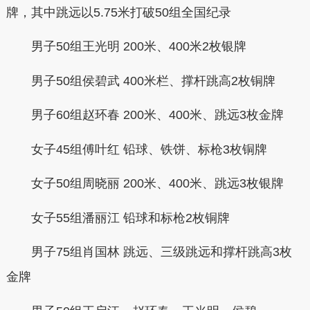
牌，其中跳远以5.75米打破50组全国纪录
男子
50组王光明 200米、400米2枚银牌
男子
50组侯碧武 400米栏、撑杆跳高2枚铜牌
男子60组赵环春 200米、400米、跳远3枚金牌
女子45组傅叶红 铅球、铁饼、标枪3枚铜牌
女子50组周晓丽 200米、400米、跳远3枚银牌
女子55组潘丽江 铅球和标枪2枚铜牌
男子75组肖国林 跳远、三级跳远和撑杆跳高3枚
金牌