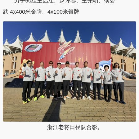
男子50组王启江、赵环春、王光明、侯碧
武 4x400米金牌、4x100米银牌
浙江老将田径队合影。