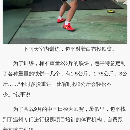
下雨天室内训练，包平对着白布投铁饼。
为了训练，标准重量2公斤的铁饼，包平特意定制
了各种重量的铁饼十几个，有1.5公斤、1.75公斤、3公
斤……“平时多投重饼，比赛时投2公斤会轻松不
少。”包平说。
为了备战9月的中国田径大师赛，暑假里，包平找
到了温州专门进行投掷项目培训的体育机构，自费跟
着教练去训练。