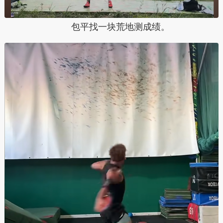
包平找一块荒地测成绩。