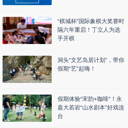
“棋城杯”国际象棋大奖赛时
隔六年重启！丁立人为选
手开棋
洞头“文艺岛居计划”，带你
假期“艺”起嗨！
假期体验“宋韵+咖啡”！永
嘉大若岩“山水剧本”好戏连
台