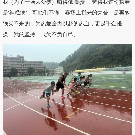
我（为了一场大众赛）晒得像‘黑炭’，觉得我这份执着
是‘神经病’，可他们不懂，赛场上拼来的荣誉，是再多
钱买不来的，为热爱全力以赴的热血，更是千金难
换，我的坚持，只为不负自己。”