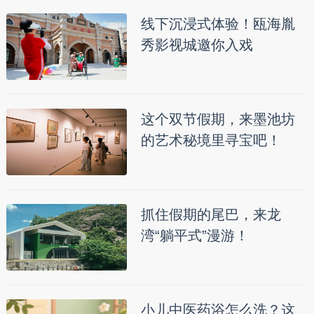
线下沉浸式体验！瓯海胤
秀影视城邀你入戏
这个双节假期，来墨池坊
的艺术秘境里寻宝吧！
抓住假期的尾巴，来龙
湾“躺平式”漫游！
小儿中医药浴怎么洗？这