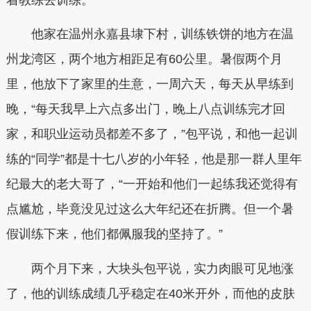
他家在温州永嘉县埭下村，训练铁饼的地方在温
州龙湾区，两个地方相距足有60公里。暑假两个月
里，他放下了家里的生意，一周六天，每天从早练到
晚，“每天我早上六点多出门，晚上八点训练完才回
家，和职业运动员都差不多了，”包平说，和他一起训
练的“同学”都是十七八岁的小年轻，他是那一群人里年
纪最大的老大哥了，“一开始和他们一起练我还觉得有
点尴尬，毕竟没见过这么大年纪还在折腾。但一个暑
假训练下来，他们都佩服我的坚持了。”
两个月下来，大块头包平说，实力肉眼可见地涨
了，他的训练成绩几乎稳定在40米开外，而他的皮肤