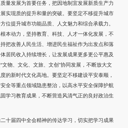
高质量发展为首要任务，把因地制宜发展新质生产力
发展实现质的提升和量的突破。要坚定不移提升城市
章，全方位提升城市功能品质、人文魅力和综合承载力。
为根本动力，坚持教育、科技、人才一体化发展，不
坚持把改善人民生活、增进民生福祉作为出发点和落
全体居民收入持续增长，让发展成果更多更公平惠及
“文物、文化、文旅、文创”协同发展，不断放大文
识度的新时代文化高地。要坚定不移建设平安泰顺，
防安全等重点领域隐患整治，以高水平安全保障护航
巩固学习教育成果，不断营造风清气正的良好政治生
的二十届四中全会精神的传达学习，切实把学习成果