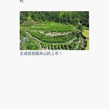
程
文成首批糯米山药上市！