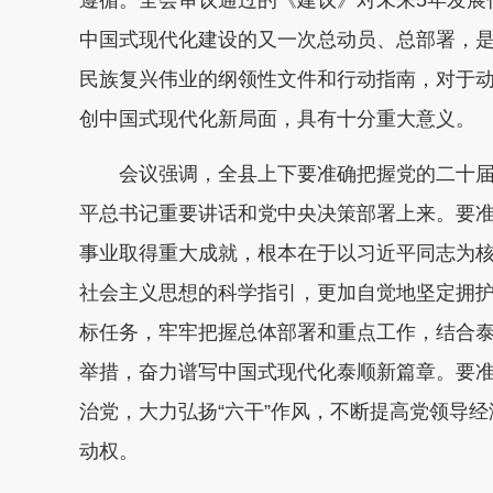
遵循。全会审议通过的《建议》对未来5年发展
中国式现代化建设的又一次总动员、总部署，是
民族复兴伟业的纲领性文件和行动指南，对于动
创中国式现代化新局面，具有十分重大意义。
会议强调，全县上下要准确把握党的二十
平总书记重要讲话和党中央决策部署上来。要准
事业取得重大成就，根本在于以习近平同志为
社会主义思想的科学指引，更加自觉地坚定拥护“
标任务，牢牢把握总体部署和重点工作，结合
举措，奋力谱写中国式现代化泰顺新篇章。要
治党，大力弘扬“六干”作风，不断提高党领导
动权。