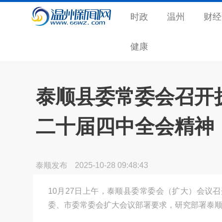
时政
温州
财经
健康
泰顺县委常委会召开
二十届四中全会精神
泰顺发布
2025-10-28 09:48:43
10月27日上午，泰顺县委常委会（扩大）会议
委、市委常委会扩大会议部署要求，研究部署泰