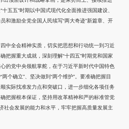
作出顶层设计和战略擘画，是乘势而上、接续推进
“十五五”时期以中国式现代化全面推进强国建设、
员和激励全党全国人民续写“两大奇迹”新篇章、开
届四中全会精神实质，切实把思想和行动统一到习近
确把握重大成就，深刻理解“十四五”时期党和国家
核心的党中央领航掌舵，在于习近平新时代中国特色
两个确立”、坚决做到“两个维护”。要准确把握目
泰顺实际找准发力点和突破口，进一步细化各项任务
准确把握根本保证，坚持用改革精神和严的标准管党
经济社会发展的能力和水平，牢牢把握高质量发展主