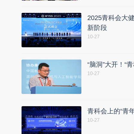
2025青科会大
新阶段
10-27
“脑洞”大开！“
10-27
青科会上的“青年
10-27