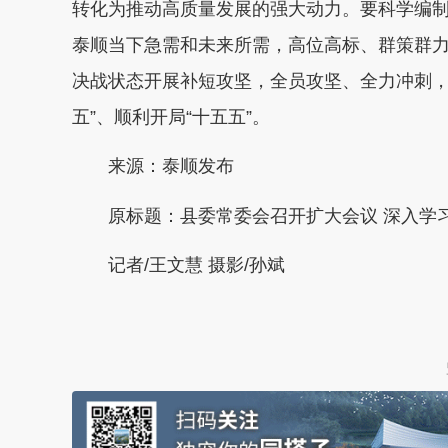
转化为推动高质量发展的强大动力。要科学编制
泰顺当下急需和未来所需，高位高标、群策群力
决战状态开展补短攻坚，全员攻坚、全力冲刺，
五”、顺利开局“十五五”。
来源：泰顺发布
原标题：县委常委会召开扩大会议 深入学
记者/王文慧
摄影/孙斌
本文转自：
温州新闻网 66wz.com