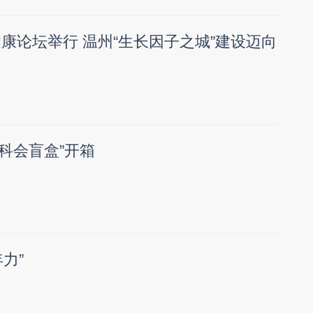
健康论坛举行 温州“生长因子之城”建设迈向
青科会盲盒”开箱
力”