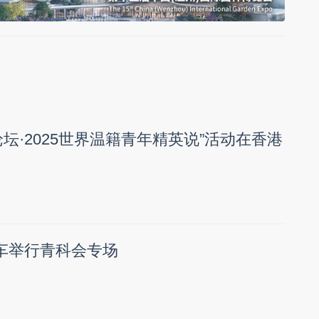
坛·2025世界温籍青年精英说”活动在香港
通车举行青科会专场