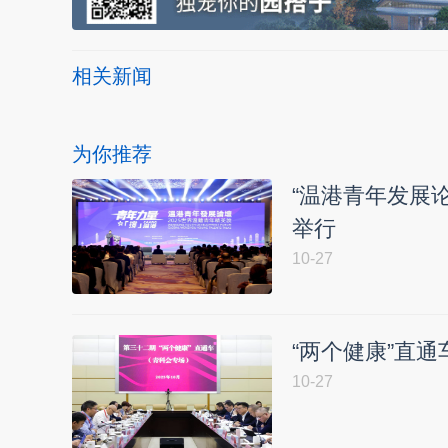
相关新闻
为你推荐
“温港青年发展论
举行
10-27
“两个健康”直
10-27