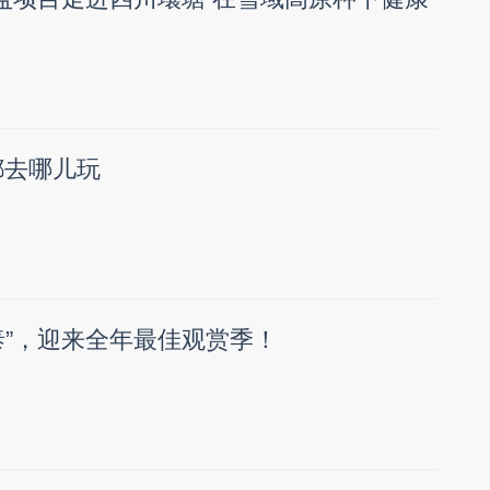
都去哪儿玩
泰”，迎来全年最佳观赏季！