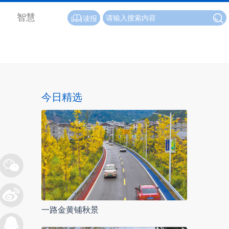
智慧
读报
今日精选
一路金黄铺秋景