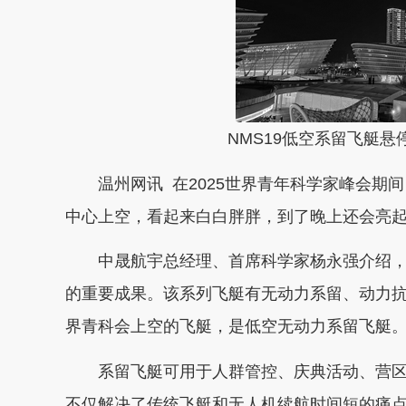
NMS19低空系留飞艇悬
温州网讯 在2025世界青年科学家峰会期
中心上空，看起来白白胖胖，到了晚上还会亮
中晟航宇总经理、首席科学家杨永强介绍，
的重要成果。该系列飞艇有无动力系留、动力抗
界青科会上空的飞艇，是低空无动力系留飞艇
系留飞艇可用于人群管控、庆典活动、营
不仅解决了传统飞艇和无人机续航时间短的痛