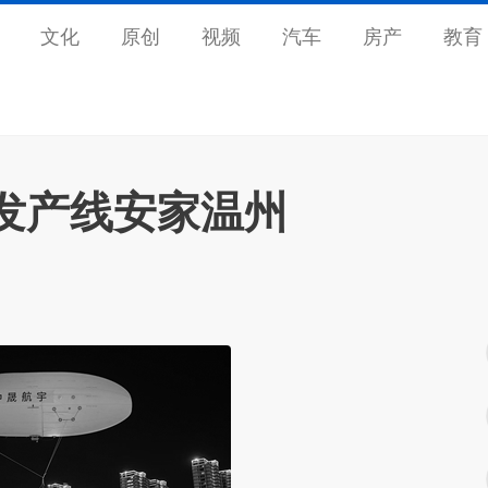
文化
原创
视频
汽车
房产
教育
发产线安家温州