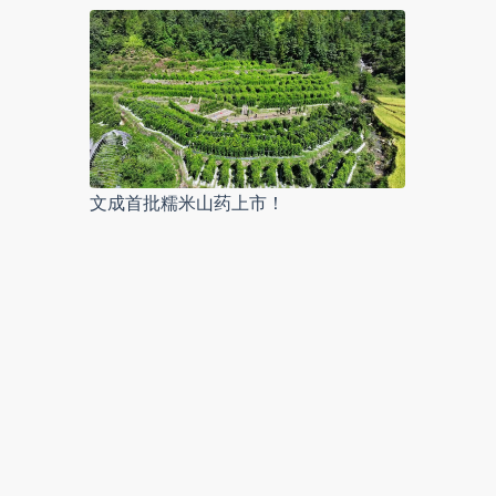
文成首批糯米山药上市！