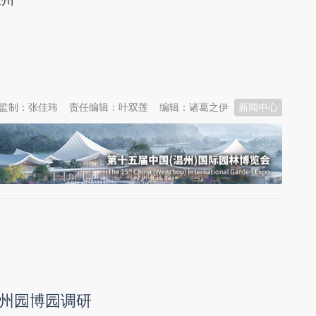
监制：张佳玮
责任编辑：叶双莲
编辑：诸葛之伊
新闻中心
州园博园调研