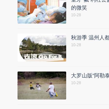
的微笑
10-28
秋游季 温州人
10-28
大罗山版“阿勒
10-28