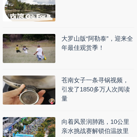
大罗山版“阿勒泰”，迎来全
年最佳观赏季！
苍南女子一条寻锅视频，
引发了1850多万人次阅读
量
向着风景润肺跑，10公里
亲水挑战赛解锁伯温故里