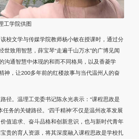
工学院供图
该校文学与传媒学院教师杨小敏在授课时，通过分
经世致用智慧，薛宝琴“走遍千山万水”的广博见闻
”的沟通智慧中体现的和而不同格局，以及香菱学
精神，让200多年前的红楼故事与当代温州人的奋
径。温理工党委书记陈永光表示：“课程思政是
本任务的关键路径。‘四千精神’不仅是温州改革发展
、价值追求、奋斗品格和创新意识，也与新时代青年
和宝贵的育人资源，将其深度融入课程思政是学校扎