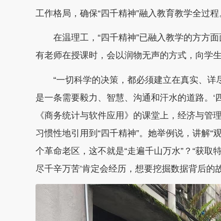
工作格局，确保“四千精神”融入教育教学全过程
在温理工，“四千精神”已融入教学的方方面
有老师在授课时，会以润物无声的方式，向学
“一切科学的决策，都必须建立在真实、详尽
是一条需要毅力、智慧、沟通和汗水的道路。‘四
《商务统计与软件应用》的课堂上，经济与管理
习惯性地引用到“四千精神”。她举例说，讲解“
个革命老区，这不就是“走遍千山万水”？“获取特
尽千辛万苦’肯定会经历，想要挖掘数据背后的故