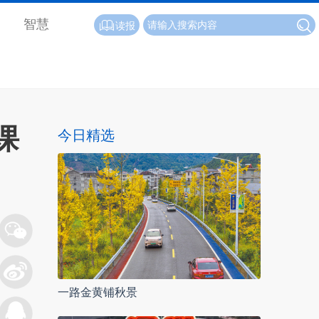
智慧
读报
课
今日精选
一路金黄铺秋景