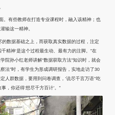
。
面。有些教师在打造专业课程时，融入该精神；也
生灌输这一精神。
的数据基础之上，而获取真实数据的过程，注定
千精神’是这个过程最生动、最有力的注脚。”在
学院孙小红老师讲解“数据获取方法”知识时，就会
观察法”时，有学生为形成调研报告，实地走访了30
定人群数据，要用到问卷调查，‘说尽千言万语’‘吃
事，你还得‘想尽千方百计’。”