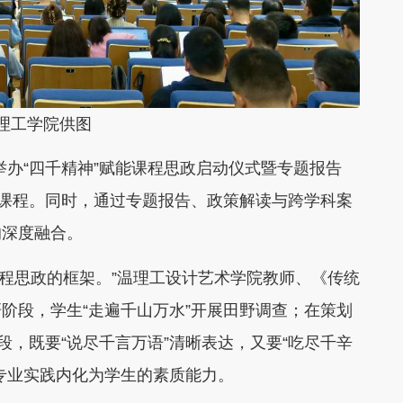
工学院供图
举办“四千精神”赋能课程思政启动仪式暨专题报告
业课程。同时，通过专题报告、政策解读与跨学科案
的深度融合。
程思政的框架。”温理工设计艺术学院教师、《传统
阶段，学生“走遍千山万水”开展田野调查；在策划
段，既要“说尽千言万语”清晰表达，又要“吃尽千辛
专业实践内化为学生的素质能力。