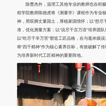
除曹杰外，温理工其他专业的教师也在积极探
程学院教师陈德虎将《测量学》课程作为专业核
神，用双脚丈量国土，厚植家国情怀；以“想尽
准，优化测量方案；以“说尽千言万语”培养团
以“吃尽千辛万苦”塑造工匠品格，在与毫米级
将“四千精神”作为核心素养目标，有效破解了传
为培养新时代工匠精神的重要阵地。