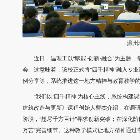
温州理
近日，温理工以“赋能·创新·融合”为主题，
会。这意味着，该校正式将“四千精神”融入专
例分享等，系统推进这一地方精神与教育教学
“我们以‘四千精神’为核心主线，系统构建课
建筑改造与更新》课程创始人曹杰介绍，在调研
阶段，“想尽千方百计”寻求创新突破；在深化阶
万苦”完善细节。这种教学模式让地方精神通过