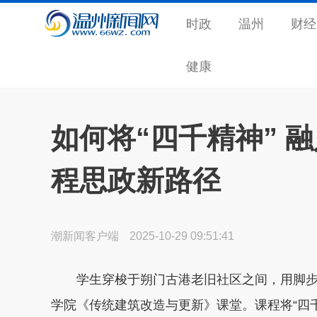
时政
温州
财经
健康
如何将“四千精神” 
程思政新路径
潮新闻客户端
2025-10-29 09:51:41
学生穿梭于朔门古港老旧社区之间，用脚步
学院《传统建筑改造与更新》课堂。课程将“四