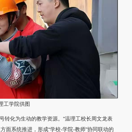
工学院供图
号转化为生动的教学资源。”温理工校长周文龙表
面系统推进，形成“学校-学院-教师”协同联动的