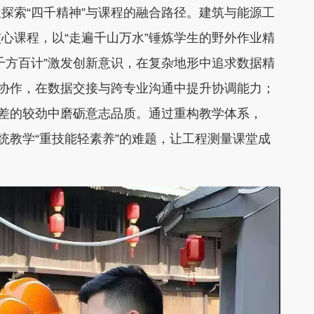
索“四千精神”与课程的融合路径。建筑与能源工
心课程，以“走遍千山万水”锤炼学生的野外作业精
千方百计”激发创新意识，在复杂地形中追求数据精
队协作，在数据交接与跨专业沟通中提升协调能力；
误差的较劲中磨砺意志品质。通过重构教学体系，
统教学“重技能轻素养”的难题，让工程测量课堂成