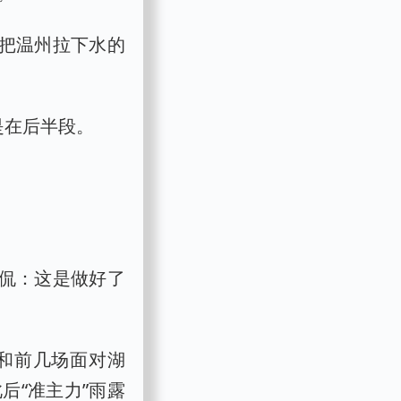
能把温州拉下水的
是在后半段。
调侃：这是做好了
和前几场面对湖
后“准主力”雨露