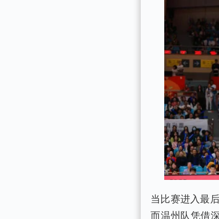
当比赛进入最
而温州队凭借深