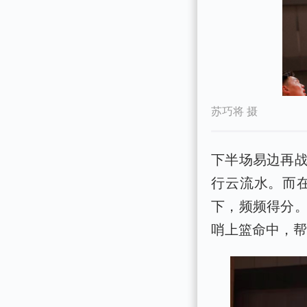
苏巧将 摄
下半场易边再
行云流水。而
下，频频得分
哨上篮命中，帮