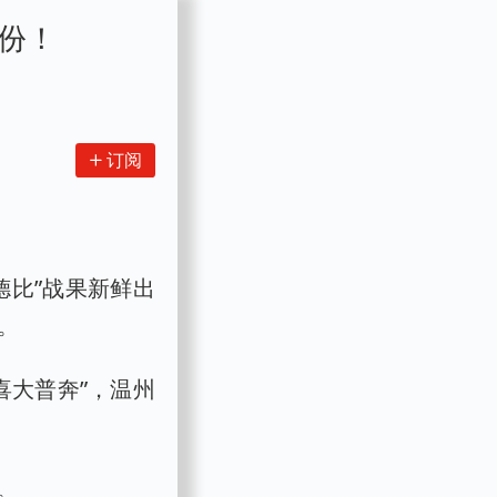
一份！
订阅
德比”战果新鲜出
。
喜大普奔”，温州
。