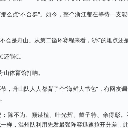
那么点“不合群”。如今，整个浙江都在等待一支
不会是舟山。从第二循环赛程来看，浙C的难点还
C还能C。
在舟山体育馆打响。
节，舟山队人人都背了个“海鲜大书包”，有网友
备。
虎：陈不为、颜谋植、叶光辉、戴子特、余得彰。
一样，温州队利用先发最强阵容迅速拉开分差，此