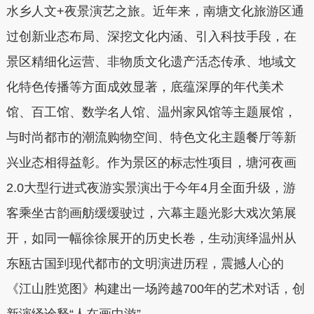
水乡人文+夜景演艺之旅。近年来，南塘文化旅游区通
过创新业态布局、深挖文化内涵、引入科技手段，在
景区精细化运营、非物质文化遗产活态传承、地域文
化特色传播等方面成效显著，底蕴深厚的年代美术
馆、百工馆、数学名人馆、温州家风馆等主题展馆，
与时尚都市的潮流购物空间、特色文化主题餐厅等新
兴业态相得益彰。作为景区的标志性项目，塘河夜画
2.0大型行进式夜游实景演出于今年4月全面升级，游
客乘坐古韵画舫缓缓驶过，六幕主题光影大戏次第展
开，如同一幅徐徐展开的历史长卷，生动演绎温州从
东瓯古国到现代都市的文明演进历程，震撼人心的
《江山胜览图》构建出一场跨越700年的艺术对话，创