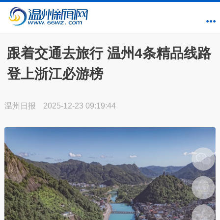
跟着交通去旅行 温州4条精品线路
登上浙江必游榜
温州日报
2025-12-23 09:19:44