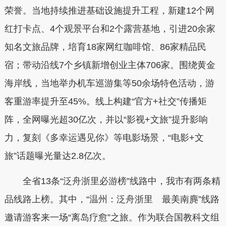
荣誉。当地持续推进基础设施提升工程，新建12个网
红打卡点、4个观景平台和2个露营基地，引进20余家
知名文旅品牌，培育18家网红咖啡馆、86家精品民
宿；带动沿线7个乡镇新增创业主体706家。围绕黄金
海岸线，当地举办机车巡游集等50余场特色活动，游
客重游率提升至45%。线上构建“官方+社交”传播矩
阵，全网曝光超30亿次，并以“影视+文旅”提升影响
力，复刻《多幸运遇见你》等电影场景，“电影+文
旅”话题曝光量达2.8亿次。
全省13条“泛舟浙里必游榜”线路中，我市有两条精
品线路上榜。其中，“温州：泛舟浙里 最美南麂”线路
邀请游客来一场“离岛疗愈”之旅。作为联合国教科文组