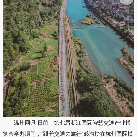
温州网讯 日前，第七届浙江国际智慧交通产业博
览会举办期间，“跟着交通去旅行”必游榜在杭州国际博