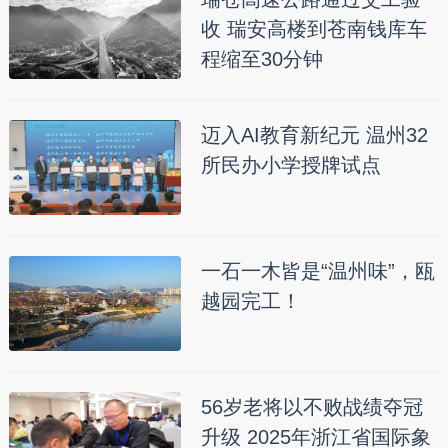
收 瑞安高楼到苍南钱库车
程缩至30分钟
迈入AI教育新纪元 温州32
所民办小学授牌试点
一石一木皆是“温州味”，瓯
越园完工！
56岁老将以不败战绩夺冠
升级 2025年浙江省国际象