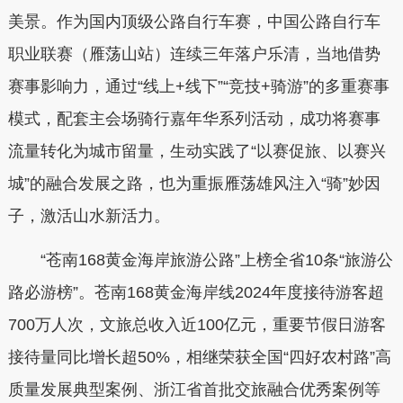
美景。作为国内顶级公路自行车赛，中国公路自行车
职业联赛（雁荡山站）连续三年落户乐清，当地借势
赛事影响力，通过“线上+线下”“竞技+骑游”的多重赛事
模式，配套主会场骑行嘉年华系列活动，成功将赛事
流量转化为城市留量，生动实践了“以赛促旅、以赛兴
城”的融合发展之路，也为重振雁荡雄风注入“骑”妙因
子，激活山水新活力。
“苍南168黄金海岸旅游公路”上榜全省10条“旅游公
路必游榜”。苍南168黄金海岸线2024年度接待游客超
700万人次，文旅总收入近100亿元，重要节假日游客
接待量同比增长超50%，相继荣获全国“四好农村路”高
质量发展典型案例、浙江省首批交旅融合优秀案例等