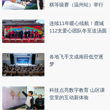
棋等级赛（温州站）举行
连续11年暖心续航！鹿城
112支爱心团队冬至送汤圆
各地飞手文成南田低空逐
梦
科技点亮数字教育 山区课
堂里的互动新体验