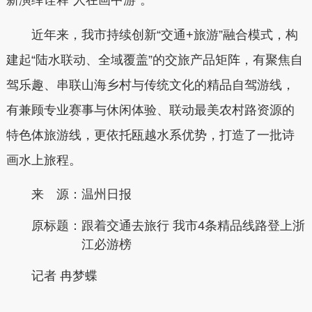
新演绎诠释“人在画中游”。
近年来，我市持续创新“交通+旅游”融合模式，构
建起“陆水联动、全域覆盖”的交旅产品矩阵，有聚焦自
驾乐趣、串联山海乡村与传统文化的精品自驾游线，
有兼顾专业赛事与休闲体验、联动最美农村路资源的
特色体旅游线，更依托瓯越水系优势，打造了一批诗
画水上旅程。
来 源：温州日报
原标题：
跟着交通去旅行 我市4条精品线路登上浙
江必游榜
记者 冉梦蝶
本文转自：
温州新闻网 66wz.com