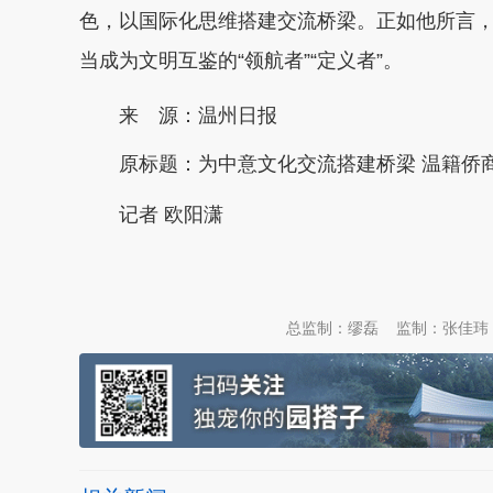
色，以国际化思维搭建交流桥梁。正如他所言，
当成为文明互鉴的“领航者”“定义者”。
来 源：温州日报
原标题：
为中意文化交流搭建桥梁 温籍侨
记者 欧阳潇
本文转自：
温州新闻网 66wz.com
总监制：缪磊
监制：张佳玮