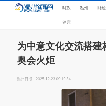
时政
温州
财经
健康
为中意文化交流搭建
奥会火炬
温州日报
2025-12-23 09:19:34