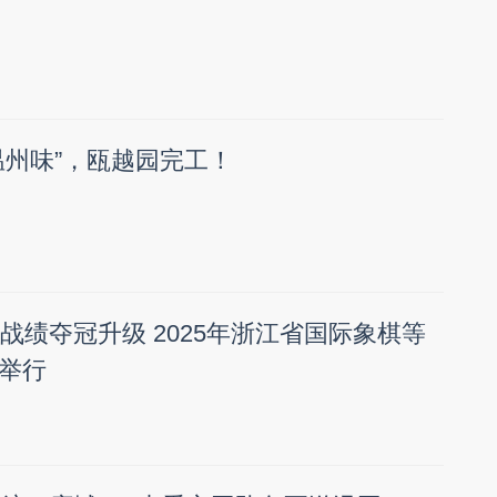
温州味”，瓯越园完工！
战绩夺冠升级 2025年浙江省国际象棋等
举行