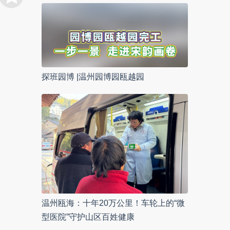
探班园博 |温州园博园瓯越园
温州瓯海：十年20万公里！车轮上的“微
型医院”守护山区百姓健康