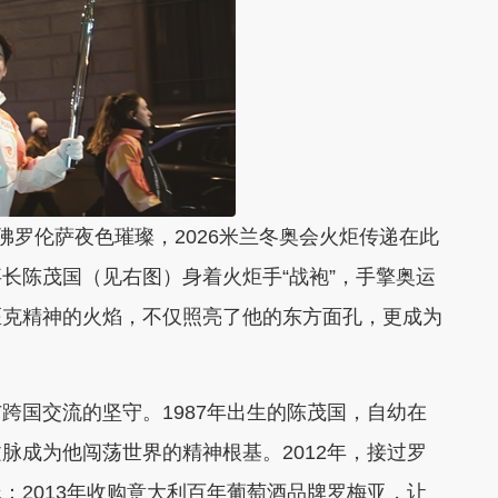
佛罗伦萨夜色璀璨，2026米兰冬奥会火炬传递在此
长陈茂国（见右图）身着火炬手“战袍”，手擎奥运
匹克精神的火焰，不仅照亮了他的东方面孔，更成为
国交流的坚守。1987年出生的陈茂国，自幼在
脉成为他闯荡世界的精神根基。2012年，接过罗
：2013年收购意大利百年葡萄酒品牌罗梅亚，让