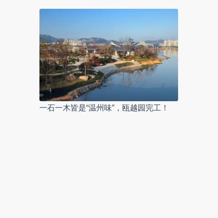
一石一木皆是“温州味”，瓯越园完工！