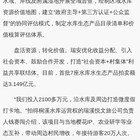
水域、岸线及附属湿地开展全域普查，绘制区域水库
资源价值地图，建立“政府主导+第三方认证+公众监
督”的协同评估模式，制定水库生态产品目录清单和价
值核算评估体系。
盘活资源，转化价值。瑞安优化收益分配、引入
社会资本、鼓励合作开发，打造“社会资本+村集体”利
益共享联结体。目前，首批7座水库水生态产品拍卖额
达3.149亿元。
“我们投入2100多万元，沿水库及周边打造微度假
打卡地。”拍得桐溪水库运营权的瑞溪悦文旅公司负责
人钱赛闯介绍，该项目与当地樱花IP、农业研学等业
态互补，带动周边村民增收，年接待游客20万人次。