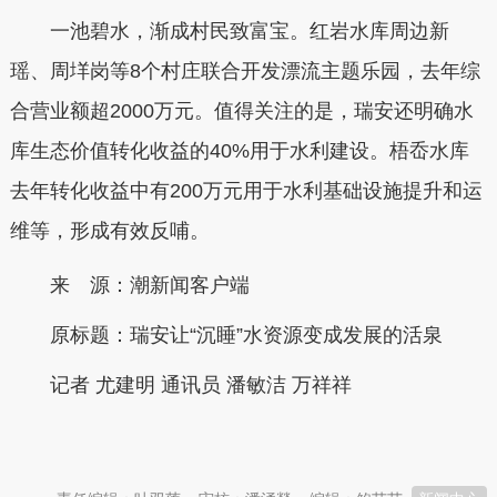
一池碧水，渐成村民致富宝。红岩水库周边新
瑶、周垟岗等8个村庄联合开发漂流主题乐园，去年综
合营业额超2000万元。值得关注的是，瑞安还明确水
库生态价值转化收益的40%用于水利建设。梧岙水库
去年转化收益中有200万元用于水利基础设施提升和运
维等，形成有效反哺。
来 源：潮新闻客户端
原标题：
瑞安让“沉睡”水资源变成发展的活泉
记者 尤建明 通讯员 潘敏洁 万祥祥
本文转自：
温州新闻网 66wz.com