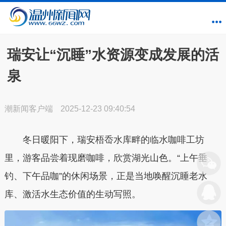
瑞安让“沉睡”水资源变成发展的活
泉
潮新闻客户端
2025-12-23 09:40:54
冬日暖阳下，瑞安梧岙水库畔的临水咖啡工坊
里，游客品尝着现磨咖啡，欣赏湖光山色。“上午垂
钓、下午品咖”的休闲场景，正是当地唤醒沉睡老水
库、激活水生态价值的生动写照。