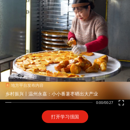
@温州学习平台
地方平台发布内容
乡村振兴丨温州永嘉：小小番薯枣晒出大产业
0:00
/
00:27
打开学习强国