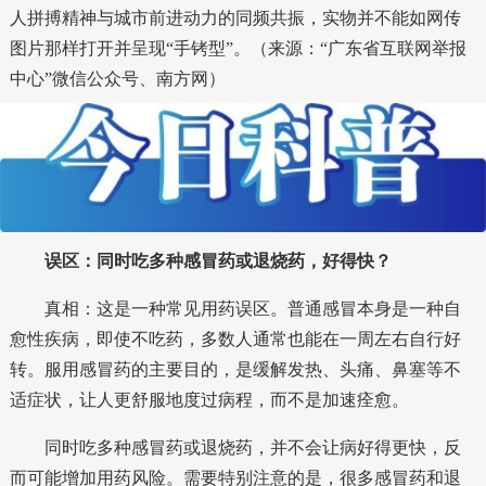
人拼搏精神与城市前进动力的同频共振，实物并不能如网传
图片那样打开并呈现“手铐型”。（来源：“广东省互联网举报
中心”微信公众号、南方网）
误区：同时吃多种感冒药或退烧药，好得快？
真相：这是一种常见用药误区。普通感冒本身是一种自
愈性疾病，即使不吃药，多数人通常也能在一周左右自行好
转。服用感冒药的主要目的，是缓解发热、头痛、鼻塞等不
适症状，让人更舒服地度过病程，而不是加速痊愈。
同时吃多种感冒药或退烧药，并不会让病好得更快，反
而可能增加用药风险。需要特别注意的是，很多感冒药和退