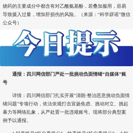
烧药的主要成分中都含有对乙酰氨基酚，若叠加服用，容易
导致摄入过量，增加肝损伤的风险。（来源：“科学辟谣”微信
公众号）
通报：四川网信部门严处一批挑动负面情绪“自媒体”账
号
详情：四川网信部门扎实开展“清朗·整治恶意挑动负面情
绪问题”专项行动，依法依规打击宣扬焦虑、挑动对立、挑起
暴力等网络乱象，从严处置一批违规账号。现将部分典型案
例予以通报。