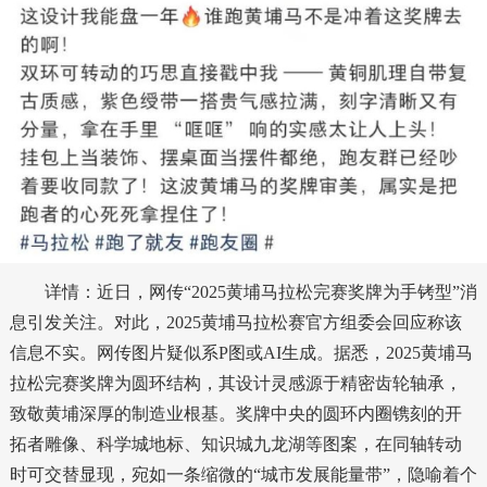
详情：近日，网传“2025黄埔马拉松完赛奖牌为手铐型”消
息引发关注。对此，2025黄埔马拉松赛官方组委会回应称该
信息不实。网传图片疑似系P图或AI生成。据悉，2025黄埔马
拉松完赛奖牌为圆环结构，其设计灵感源于精密齿轮轴承，
致敬黄埔深厚的制造业根基。奖牌中央的圆环内圈镌刻的开
拓者雕像、科学城地标、知识城九龙湖等图案，在同轴转动
时可交替显现，宛如一条缩微的“城市发展能量带”，隐喻着个