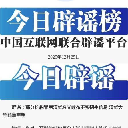
2025年12月25日
辟谣：部分机构冒用清华名义散布不实招生信息 清华大
学郑重声明
详情：近日，有部分机构与个人冒用清华大学名义开展