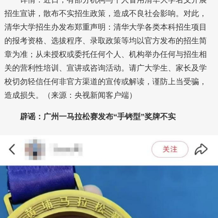
招生宣讲，散布不实招生政策，造成不良社会影响。对此，
清华大学招生办发布郑重声明：清华大学各类本科招生项目
的报考资格、选拔程序、录取政策等均以官方发布的招生简
章为准；从未授权或委托任何个人、机构举办任何与招生相
关的营利性培训、宣讲或咨询活动。请广大学生、家长及学
校切勿轻信任何非官方渠道的宣传或解读，谨防上当受骗，
造成损失。（来源：央视新闻客户端）
辟谣：广州一马拉松赛发布“手铐型”奖牌不实