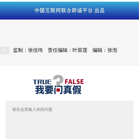
本文转自：
温州新闻网 66wz.com
监制：张佳玮
责任编辑：叶双莲
编辑：张湉
N