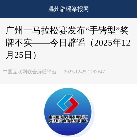
温州辟谣举报网
广州一马拉松赛发布“手铐型”奖
牌不实——今日辟谣（2025年12
月25日）
中国互联网联合辟谣平台
2025-12-25 17:00:47