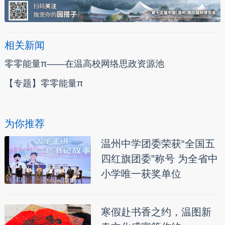
相关新闻
零零能量π——在温高校网络思政资源池
【专题】零零能量π
为你推荐
温州中学团委荣获“全国五
四红旗团委”称号 为全省中
小学唯一获奖单位
寒假赴书香之约，温图新