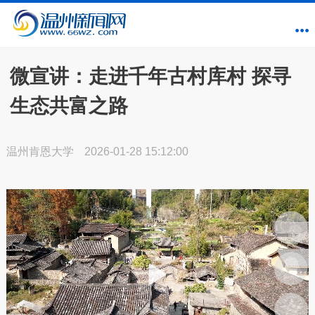
微宣讲：走进千年古村库村 探寻
生态共富之路
温州肯恩大学
2026-01-28 15:12:00