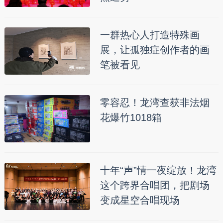
一群热心人打造特殊画
展，让孤独症创作者的画
笔被看见
零容忍！龙湾查获非法烟
花爆竹1018箱
十年“声”情一夜绽放！龙湾
这个跨界合唱团，把剧场
变成星空合唱现场