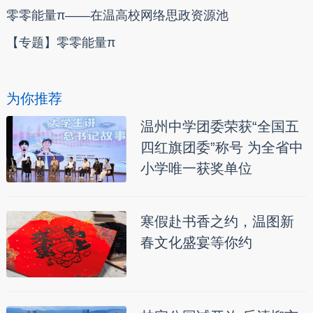
零零能量π——在温高校网络思政资源池
【专题】零零能量π
为你推荐
温州中学团委荣获“全国五
四红旗团委”称号 为全省中
小学唯一获奖单位
寒假赴书香之约，温图新
春文化盛宴等你约