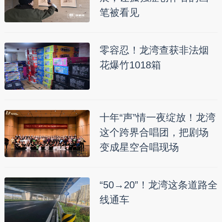
笔被看见
零容忍！龙湾查获非法烟
花爆竹1018箱
十年“声”情一夜绽放！龙湾
这个跨界合唱团，把剧场
变成星空合唱现场
“50→20”！龙湾这条道路全
线通车