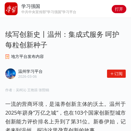
学习强国
打开
中共中央宣传部“学习强国”学习平台
续写创新史丨温州：集成式服务 呵护
每粒创新种子
地方平台发布内容
温州学习平台
订阅
2026-03-06
作者：
吴柯沁 王艳琼 张熙锦
一流的营商环境，是滋养创新主体的沃土。温州于
2025年跻身“万亿之城”，也在103个国家创新型城市
创新能力评价排名上升到了第31位。新春伊始，记
者来到温州，探访这里孕育创新的故事。