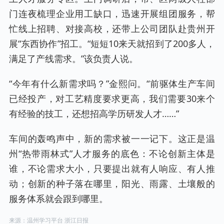
门连夜梳理企业用工缺口，迅速开展组团服务，帮
忙线上招聘、对接高校，还带上公司团队赴贵州开
展“东西协作”招工。“短短10来天就招到了200多人，
满足了产线需求。”该负责人说。
“今年有什么新需求吗？”金熙问。“前驱体生产车间
已经投产，对工艺精度要求更高，我们需要30来个
有经验的技工，还想招高学历研发人才……”
车间的轰鸣声中，新的需求被一一记下。这正是温
州“热带雨林式”人才服务的底色：不论创新主体是
谁，不论需求大小，只要提出就有人响应、有人推
动；创新的种子落在哪里，阳光、雨露、土壤般的
服务体系就会跟到哪里。
来源：温州学习平台 浙江日报