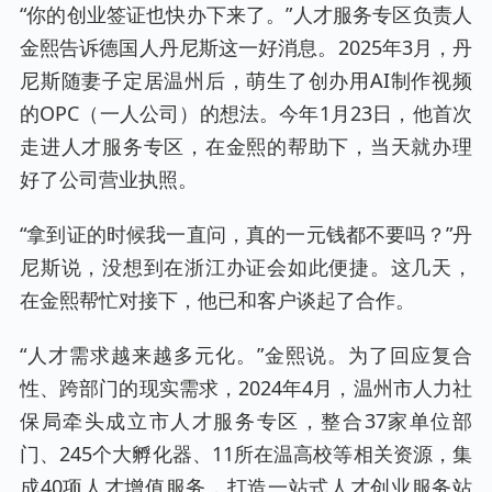
“你的创业签证也快办下来了。”人才服务专区负责人
金熙告诉德国人丹尼斯这一好消息。2025年3月，丹
尼斯随妻子定居温州后，萌生了创办用AI制作视频
的OPC（一人公司）的想法。今年1月23日，他首次
走进人才服务专区，在金熙的帮助下，当天就办理
好了公司营业执照。
“拿到证的时候我一直问，真的一元钱都不要吗？”丹
尼斯说，没想到在浙江办证会如此便捷。这几天，
在金熙帮忙对接下，他已和客户谈起了合作。
“人才需求越来越多元化。”金熙说。为了回应复合
性、跨部门的现实需求，2024年4月，温州市人力社
保局牵头成立市人才服务专区，整合37家单位部
门、245个大孵化器、11所在温高校等相关资源，集
成40项人才增值服务，打造一站式人才创业服务站