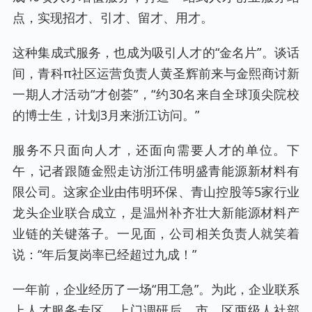
点，实现招才、引才、留才、用才。
这种集成式服务，也成为吸引人才的“金名片”。谈话
间，青科π社区运营负责人黄圣辉前来与金熙商讨新
一期人才活动“才创荟”，“约30名来自全球顶尖院校
的博士生，计划3月来浙江访问。”
服务不只面向人才，还面向需要人才的单位。下
午，记者跟随金熙走访浙江伟明盛青能源新材料有
限公司。这家企业由伟明环保、青山控股等5家行业
龙头企业联合成立，是温州补齐壮大新能源材料产
业链的关键落子。一见面，公司相关负责人就笑着
说：“年后复岗率已经超过九成！”
一年前，企业经历了一场“用工急”。为此，企业联系
上人才服务专区。上门调研后，市、区两级人社部