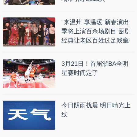
“来温州·享温暖”新春演出
季将上演百余场剧目 瓯剧
经典让老区百姓过足戏瘾
3月21日！首届浙BA全明
星赛时间定了
今日阴雨扰晨 明日晴光上
线