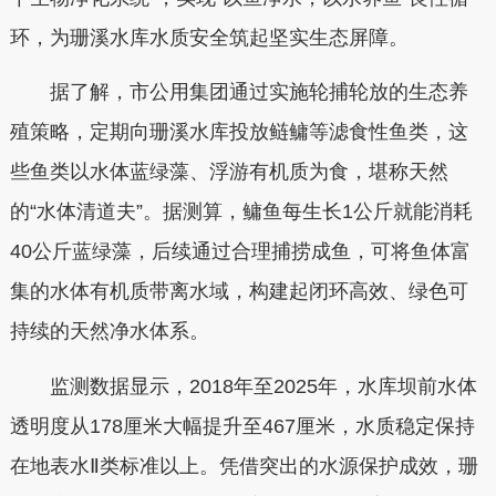
环，为珊溪水库水质安全筑起坚实生态屏障。
据了解，市公用集团通过实施轮捕轮放的生态养
殖策略，定期向珊溪水库投放鲢鳙等滤食性鱼类，这
些鱼类以水体蓝绿藻、浮游有机质为食，堪称天然
的“水体清道夫”。据测算，鳙鱼每生长1公斤就能消耗
40公斤蓝绿藻，后续通过合理捕捞成鱼，可将鱼体富
集的水体有机质带离水域，构建起闭环高效、绿色可
持续的天然净水体系。
监测数据显示，2018年至2025年，水库坝前水体
透明度从178厘米大幅提升至467厘米，水质稳定保持
在地表水Ⅱ类标准以上。凭借突出的水源保护成效，珊