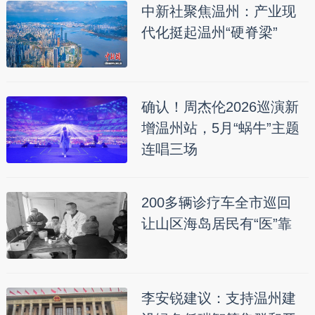
中新社聚焦温州：产业现
代化挺起温州“硬脊梁”
确认！周杰伦2026巡演新
增温州站，5月“蜗牛”主题
连唱三场
200多辆诊疗车全市巡回
让山区海岛居民有“医”靠
李安锐建议：支持温州建