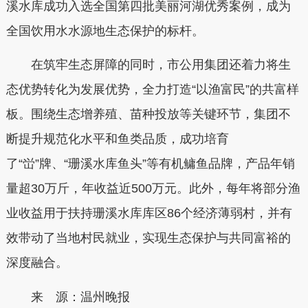
溪水库成功入选全国第四批美丽河湖优秀案例，成为
全国饮用水水源地生态保护的标杆。
在筑牢生态屏障的同时，市公用集团还着力将生
态优势转化为发展优势，全力打造“以渔富民”的共富样
板。围绕生态增养殖、苗种投放等关键环节，集团不
断提升规范化水平和鱼类品质，成功培育
了“峃”牌、“珊溪水库鱼头”等有机鳙鱼品牌，产品年销
量超30万斤，年收益近500万元。此外，每年将部分渔
业收益用于扶持珊溪水库库区86个经济薄弱村，并有
效带动了当地村民就业，实现生态保护与共同富裕的
深度融合。
来 源：温州晚报