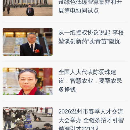
设绿色低碳智算集群和开
展算电协同试点
从一纸授权协议说起 李校
堃谈创新药“卖青苗”隐忧
全国人大代表陈爱珠建
议：智慧农业，要帮农民
多挣钱
2026温州市春季人才交流
大会举办 全链条招才引智
精准引才2213人