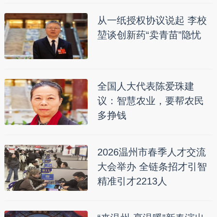
从一纸授权协议说起 李校
堃谈创新药“卖青苗”隐忧
全国人大代表陈爱珠建
议：智慧农业，要帮农民
多挣钱
2026温州市春季人才交流
大会举办 全链条招才引智
精准引才2213人