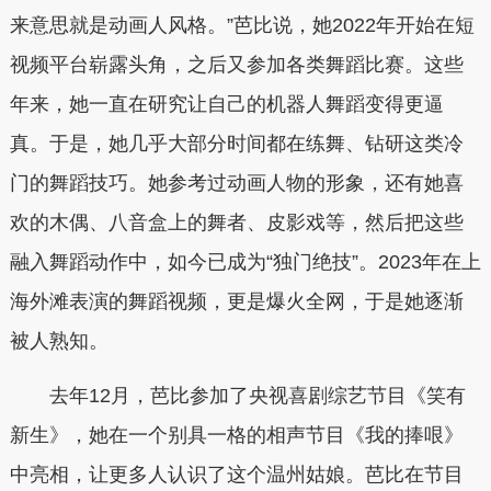
来意思就是动画人风格。”芭比说，她2022年开始在短
视频平台崭露头角，之后又参加各类舞蹈比赛。这些
年来，她一直在研究让自己的机器人舞蹈变得更逼
真。于是，她几乎大部分时间都在练舞、钻研这类冷
门的舞蹈技巧。她参考过动画人物的形象，还有她喜
欢的木偶、八音盒上的舞者、皮影戏等，然后把这些
融入舞蹈动作中，如今已成为“独门绝技”。2023年在上
海外滩表演的舞蹈视频，更是爆火全网，于是她逐渐
被人熟知。
去年12月，芭比参加了央视喜剧综艺节目《笑有
新生》，她在一个别具一格的相声节目《我的捧哏》
中亮相，让更多人认识了这个温州姑娘。芭比在节目