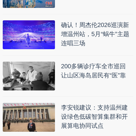
确认！周杰伦2026巡演新
增温州站，5月“蜗牛”主题
连唱三场
200多辆诊疗车全市巡回
让山区海岛居民有“医”靠
李安锐建议：支持温州建
设绿色低碳智算集群和开
展算电协同试点