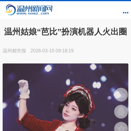
温州姑娘“芭比”扮演机器人火出圈
温州都市报
2026-03-10 09:18:19