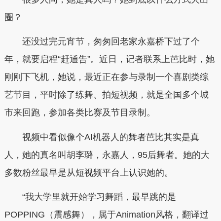
圈？
还没过完元宵节，匆匆回老家永嘉桥下过了个
年，就要启程“赶通告”。近日，记者联系上芭比时，她
刚刚下飞机，她说，最近正在参与录制一个喜剧类综
艺节目，平时除了练舞、拍短视频，就是全国多个城
市来回跑，参加各类比赛及节目录制。
视频中看似像个AI机器人的舞者芭比其实是真
人，她的真名叫胡李璐，永嘉人，95后舞者。她的大
多数粉丝最早是从短视频平台上认识她的。
“我大学里就开始学习舞蹈，最早跳的是
POPPING（震感舞），属于Animation风格，翻译过