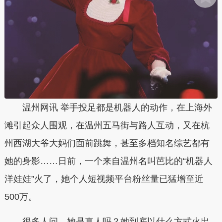
温州网讯 举手投足都是机器人的动作，在上海外
滩引起众人围观，在温州五马街与路人互动，又在杭
州西湖大爷大妈们面前跳舞，甚至多档知名综艺都有
她的身影……日前，一个来自温州名叫芭比的“机器人
洋娃娃”火了，她个人短视频平台粉丝量已猛增至近
500万。
很多人问，她是真人吗？她到底以什么方式火出