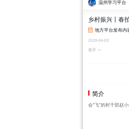
温州学习平台
乡村振兴丨春拍
地方平台发布内
2026-04-03
展开
简介
会“飞”的村干部赵