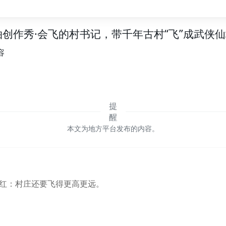
创作秀·会飞的村书记，带千年古村“飞”成武侠
容
本文为地方平台发布的内容。
小红：村庄还要飞得更高更远。