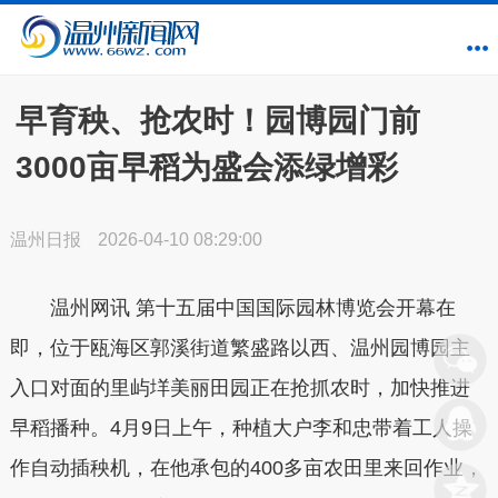
早育秧、抢农时！园博园门前
3000亩早稻为盛会添绿增彩
温州日报
2026-04-10 08:29:00
温州网讯 第十五届中国国际园林博览会开幕在
即，位于瓯海区郭溪街道繁盛路以西、温州园博园主
入口对面的里屿垟美丽田园正在抢抓农时，加快推进
早稻播种。4月9日上午，种植大户李和忠带着工人操
作自动插秧机，在他承包的400多亩农田里来回作业，