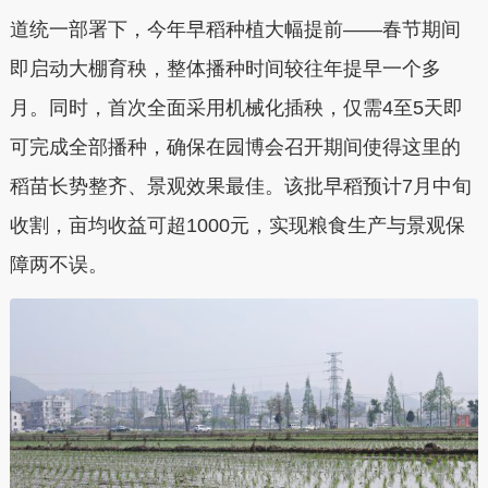
道统一部署下，今年早稻种植大幅提前——春节期间
即启动大棚育秧，整体播种时间较往年提早一个多
月。同时，首次全面采用机械化插秧，仅需4至5天即
可完成全部播种，确保在园博会召开期间使得这里的
稻苗长势整齐、景观效果最佳。该批早稻预计7月中旬
收割，亩均收益可超1000元，实现粮食生产与景观保
障两不误。