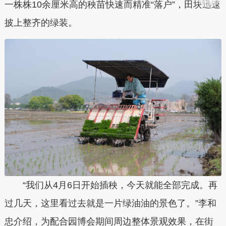
一株株10余厘米高的秧苗快速而精准“落户”，田块迅速
披上整齐的绿装。
“我们从4月6日开始插秧，今天就能全部完成。再
过几天，这里看过去就是一片绿油油的景色了。”李和
忠介绍，为配合园博会期间周边整体景观效果，在街