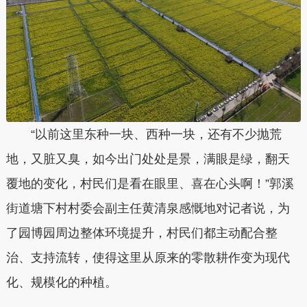
“以前这里东种一块、西种一块，还有不少抛荒
地，又脏又臭，如今出门处处是景，满眼是绿，翻天
覆地的变化，村民们是看在眼里、喜在心头啊！”郭溪
街道塘下村村委会副主任黄清泉感慨地对记者说，为
了园博园周边整体环境提升，村民们都主动配合整
治、支持流转，使得这里从原来的零散耕作变为现代
化、规模化的种植。