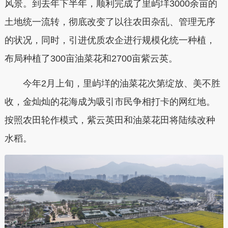
风景。到去年下半年，顺利完成了里屿垟3000余亩的
土地统一流转，彻底改变了以往农田杂乱、管理无序
的状况，同时，引进优质农企进行规模化统一种植，
布局种植了300亩油菜花和2700亩紫云英。
今年2月上旬，里屿垟的油菜花次第绽放、美不胜
收，金灿灿的花海成为吸引市民争相打卡的网红地。
按照农田轮作模式，紫云英田和油菜花田将陆续改种
水稻。