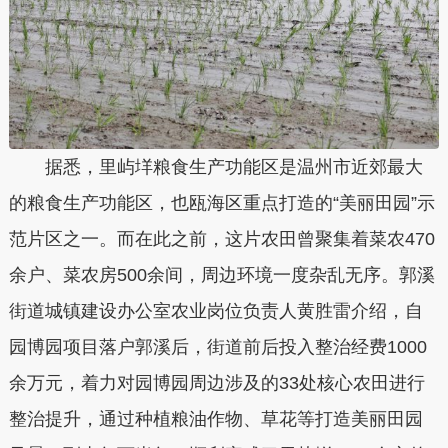
据悉，里屿垟粮食生产功能区是温州市近郊最大
的粮食生产功能区，也瓯海区重点打造的“美丽田园”示
范片区之一。而在此之前，这片农田曾聚集着菜农470
余户、菜农房500余间，周边环境一度杂乱无序。郭溪
街道城镇建设办公室农业岗位负责人黄胜雷介绍，自
园博园项目落户郭溪后，街道前后投入整治经费1000
余万元，着力对园博园周边涉及的33处核心农田进行
整治提升，通过种植粮油作物、草花等打造美丽田园