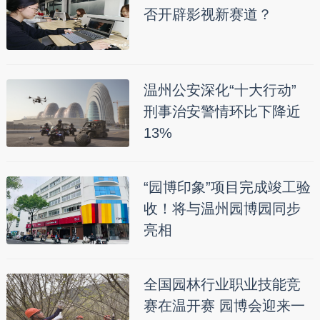
否开辟影视新赛道？
温州公安深化“十大行动”
刑事治安警情环比下降近
13%
“园博印象”项目完成竣工验
收！将与温州园博园同步
亮相
全国园林行业职业技能竞
赛在温开赛 园博会迎来一