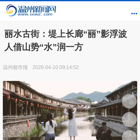
丽水古街：堤上长廊“丽”影浮波
人借山势“水”润一方
温州都市报
2026-04-10 09:14:52