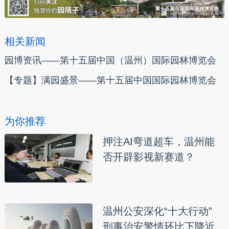
相关新闻
园博资讯——第十五届中国（温州）国际园林博览会
【专题】满园盛景——第十五届中国国际园林博览会
为你推荐
押注AI弯道超车，温州能
否开辟影视新赛道？
温州公安深化“十大行动”
刑事治安警情环比下降近