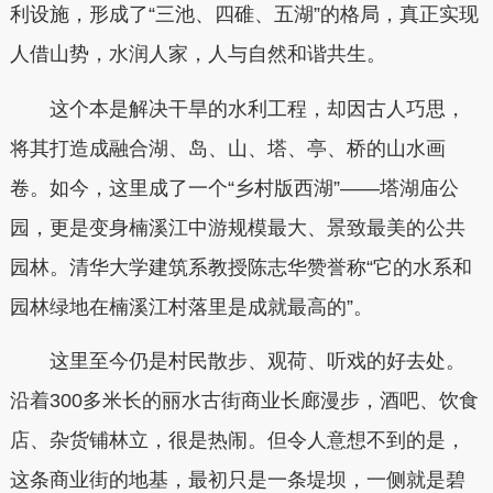
利设施，形成了“三池、四碓、五湖”的格局，真正实现
人借山势，水润人家，人与自然和谐共生。
这个本是解决干旱的水利工程，却因古人巧思，
将其打造成融合湖、岛、山、塔、亭、桥的山水画
卷。如今，这里成了一个“乡村版西湖”——塔湖庙公
园，更是变身楠溪江中游规模最大、景致最美的公共
园林。清华大学建筑系教授陈志华赞誉称“它的水系和
园林绿地在楠溪江村落里是成就最高的”。
这里至今仍是村民散步、观荷、听戏的好去处。
沿着300多米长的丽水古街商业长廊漫步，酒吧、饮食
店、杂货铺林立，很是热闹。但令人意想不到的是，
这条商业街的地基，最初只是一条堤坝，一侧就是碧