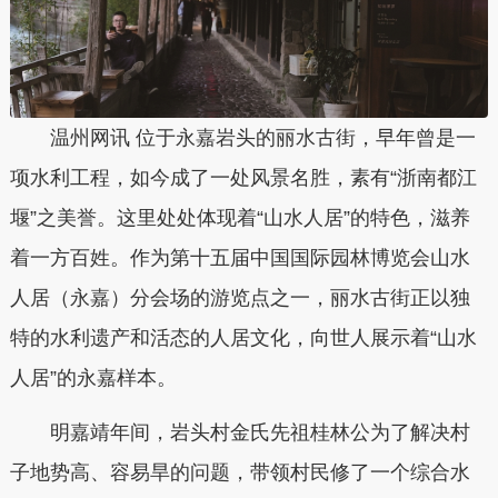
温州网讯 位于永嘉岩头的丽水古街，早年曾是一
项水利工程，如今成了一处风景名胜，素有“浙南都江
堰”之美誉。这里处处体现着“山水人居”的特色，滋养
着一方百姓。作为第十五届中国国际园林博览会山水
人居（永嘉）分会场的游览点之一，丽水古街正以独
特的水利遗产和活态的人居文化，向世人展示着“山水
人居”的永嘉样本。
明嘉靖年间，岩头村金氏先祖桂林公为了解决村
子地势高、容易旱的问题，带领村民修了一个综合水