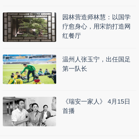
园林营造师林慧：以国学
疗愈身心，用宋韵打造网
红餐厅
温州人张玉宁，出任国足
第一队长
《瑞安一家人》 4月15日
首播