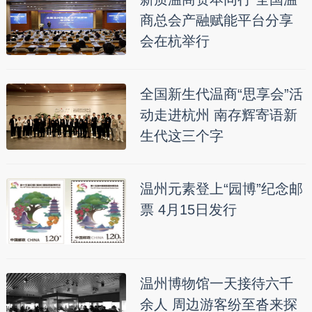
商总会产融赋能平台分享
会在杭举行
全国新生代温商“思享会”活
动走进杭州 南存辉寄语新
生代这三个字
温州元素登上“园博”纪念邮
票 4月15日发行
温州博物馆一天接待六千
余人 周边游客纷至沓来探