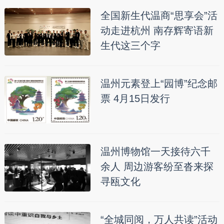
全国新生代温商“思享会”活
动走进杭州 南存辉寄语新
生代这三个字
温州元素登上“园博”纪念邮
票 4月15日发行
温州博物馆一天接待六千
余人 周边游客纷至沓来探
寻瓯文化
“全城同阅，万人共读”活动