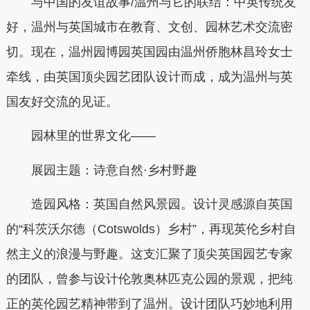
与中国的友谊故事/温州与它的联结：中英传统友
好，温州与英国城市在教育、文创、园林艺术交流密
切。现在，温州园博园英国园由温州侨胞林昌玲女士
牵线，由英国顶尖园艺团队设计而成，成为温州与英
国友好交流的见证。
园林里的世界文化——
展园主题：诗意自然·乡村野趣
造园风格：英国自然风景园。设计灵感源自英国
的“科茨沃尔德（Cotswolds）乡村”，再现英伦乡村自
然主义的浪漫与野趣。这支汇聚了顶尖英国园艺专家
的团队，曾参与设计伦敦奥林匹克公园的景观，把纯
正的英伦园艺精神带到了温州。设计团队巧妙地利用