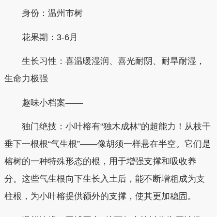
身份：温州市树
花果期：3-6月
生长习性：喜温暖湿润、喜光耐阴、耐旱耐湿，
生命力极强
趣味小档案——
独门绝技：小叶榕有“独木成林”的超能力！从枝干
垂下一根根“气生根”——像胡须一样悬在半空。它们是
榕树的一种特殊形态的根，用于增强支撑和吸收养
分。这些气生根向下生长入土后，能不断增粗成为支
柱根，为小叶榕提供额外的支撑，使其更加稳固。