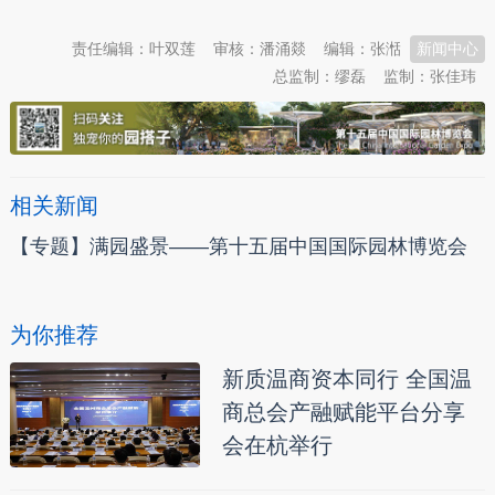
责任编辑：叶双莲
审核：潘涌燚
编辑：张湉
新闻中心
总监制：缪磊
监制：张佳玮
相关新闻
【专题】满园盛景——第十五届中国国际园林博览会
为你推荐
新质温商资本同行 全国温
商总会产融赋能平台分享
会在杭举行