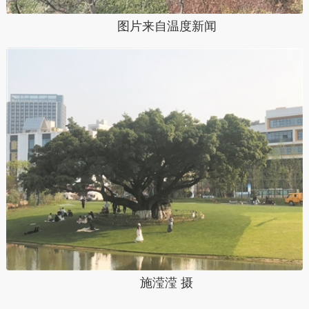
图片来自温度新闻
施滢滢 摄