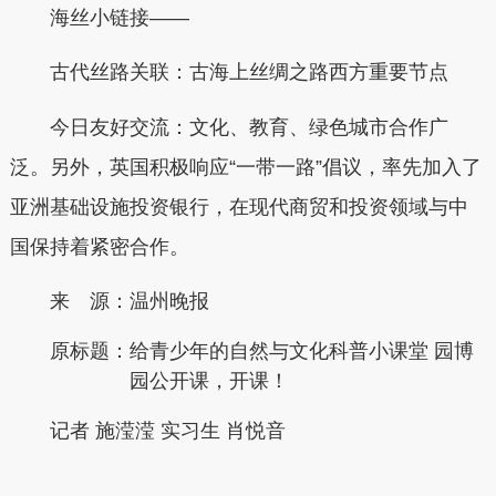
海丝小链接——
古代丝路关联：古海上丝绸之路西方重要节点
今日友好交流：文化、教育、绿色城市合作广
泛。另外，英国积极响应“一带一路”倡议，率先加入了
亚洲基础设施投资银行，在现代商贸和投资领域与中
国保持着紧密合作。
来 源：温州晚报
原标题：
给青少年的自然与文化科普小课堂 园博
园公开课，开课！
记者 施滢滢 实习生 肖悦音
本文转自：
温州新闻网 66wz.com