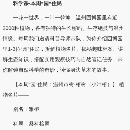
科学课·本周“园”住民
一花一世界，一叶一乾坤。温州园博园里有近
2000种植物，各有独特的生长密码、生存绝技与温州
情缘。每周我们邀请科普导师带队，为你介绍园博园
里1-3位“园”住民，拆解植物名片、揭秘趣味档案、讲
解生态知识，搭配实用观察技巧与自然笔记任务，带
你解锁自然科学的奇妙，读懂身边草木的故事。
【本周“园”住民：温州市树·榕树（小叶榕）】 植
物名片——
别名：雅榕
科属：桑科榕属