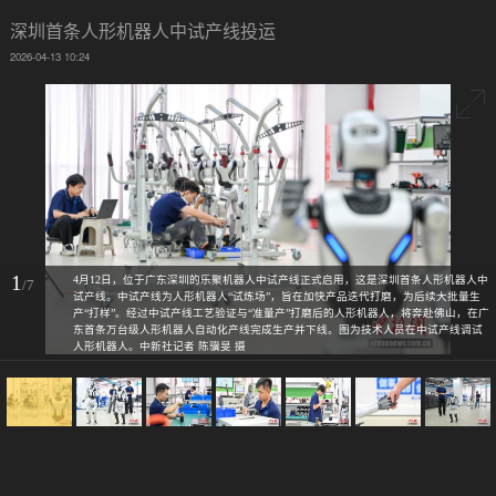
深圳首条人形机器人中试产线投运
2026-04-13 10:24
1
4月12日，位于广东深圳的乐聚机器人中试产线正式启用，这是深圳首条人形机器人中
/7
试产线。中试产线为人形机器人“试炼场”，旨在加快产品迭代打磨，为后续大批量生
产“打样”。经过中试产线工艺验证与“准量产”打磨后的人形机器人，将奔赴佛山，在广
东首条万台级人形机器人自动化产线完成生产并下线。图为技术人员在中试产线调试
人形机器人。中新社记者 陈骥旻 摄