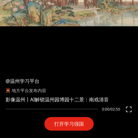
@温州学习平台
地方平台发布内容
影像温州丨AI解锁温州园博园十二景：南戏清音
0:00
/
02:50
打开学习强国