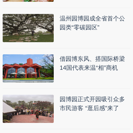
温州园博园成全省首个公
园类“零碳园区”
借园博东风、搭国际桥梁
14国代表来温“相”商机
园博园正式开园吸引众多
市民游客 “逛后感”来了