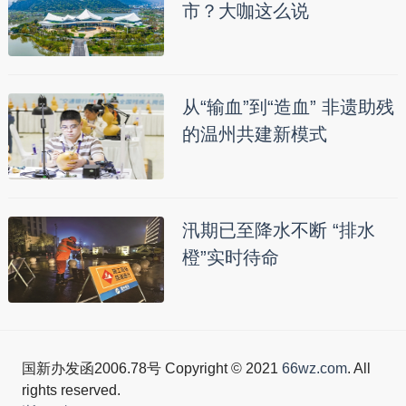
市？大咖这么说
从“输血”到“造血” 非遗助残
的温州共建新模式
汛期已至降水不断 “排水
橙”实时待命
国新办发函2006.78号 Copyright © 2021
66wz.com
. All
rights reserved.