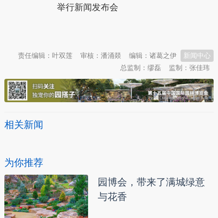
举行新闻发布会
本文转自：
温州新闻网 66wz.com
责任编辑：叶双莲
审核：潘涌燚
编辑：诸葛之伊
新闻中心
总监制：缪磊
监制：张佳玮
相关新闻
为你推荐
园博会，带来了满城绿意
与花香