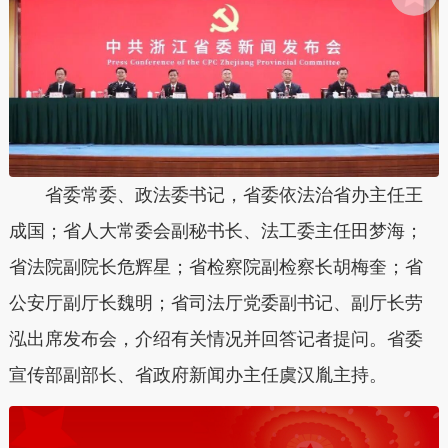
省委常委、政法委书记，省委依法治省办主任王
成国；省人大常委会副秘书长、法工委主任田梦海；
省法院副院长危辉星；省检察院副检察长胡梅奎；省
公安厅副厅长魏明；省司法厅党委副书记、副厅长劳
泓出席发布会，介绍有关情况并回答记者提问。省委
宣传部副部长、省政府新闻办主任虞汉胤主持。