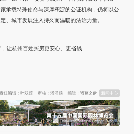
这家承载特殊使命与深厚积淀的公证机构，仍将以公
安定、城市发展注入持久而温暖的法治力量。
存，让杭州百姓买房更安心、更省钱
责任编辑：叶双莲
审核：潘涌燚
编辑：诸葛之伊
新闻中心