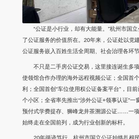
“公证是小行业，却有大能量。”杭州市国
了公证服务的价值所在。20年来，公证处以党
公证服务嵌入百姓生活全周期、社会治理各环
不只是二手房公证交易，这里接连诞生多
使领馆合作办理的海外远程视频公证；全国首个
利；全国首创“车位使用权公证备案平台”，目前已
个小区；全省率先推出“涉外公证+领事认证”
预付式学费提存、狮峰龙井茶溯源公证……一
始终走在全国前列，成为行业创新的标杆。
20年循迹笃行，杭州市国立公证始终扎根