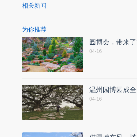
相关新闻
为你推荐
园博会，带来了
04-16
温州园博园成全
04-16