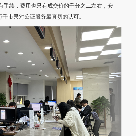
有手续，费用也只有成交价的千分之二左右，安
万千市民对公证服务最真切的认可。