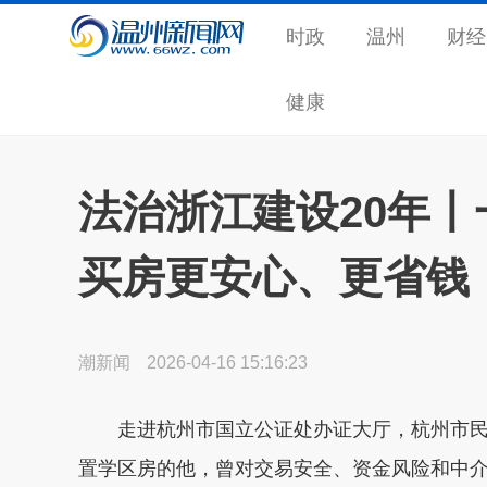
时政
温州
财经
健康
法治浙江建设20年
买房更安心、更省钱
潮新闻
2026-04-16 15:16:23
走进杭州市国立公证处办证大厅，杭州市
置学区房的他，曾对交易安全、资金风险和中介