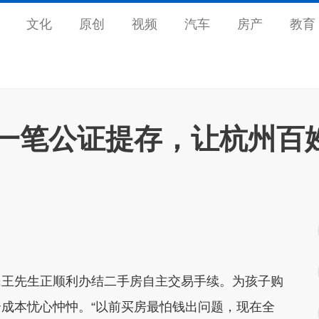
文化
原创
视频
汽车
房产
教育
丨一笔公证提存，让杭州百
民王先生正顺利办结二手房自主交易手续。为孩子购
成本忧心忡忡。“以前买房最怕钱出问题，现在全