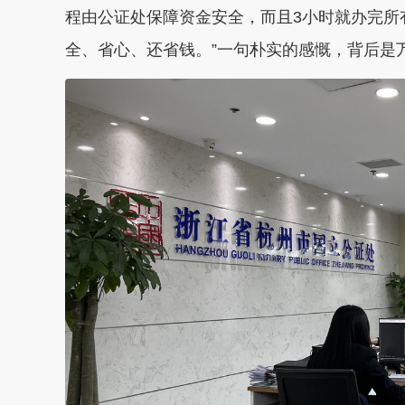
程由公证处保障资金安全，而且3小时就办完所
全、省心、还省钱。”一句朴实的感慨，背后是