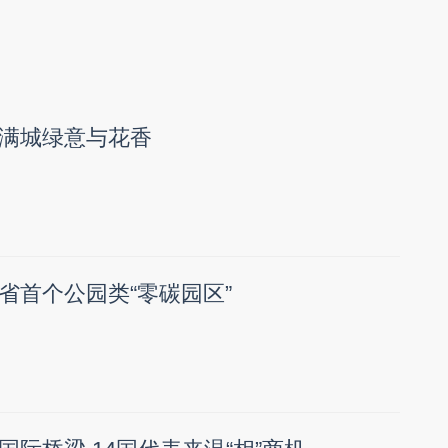
满城绿意与花香
省首个公园类“零碳园区”