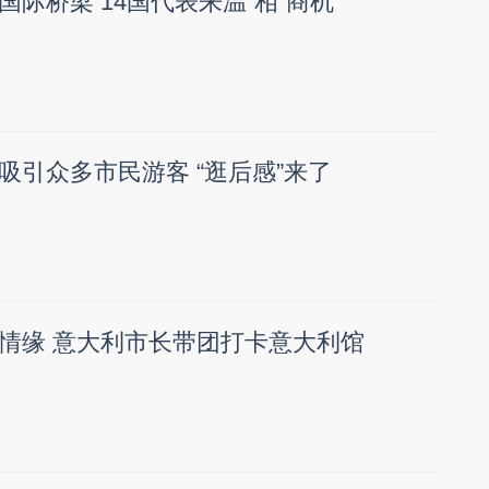
际桥梁 14国代表来温“相”商机
吸引众多市民游客 “逛后感”来了
情缘 意大利市长带团打卡意大利馆