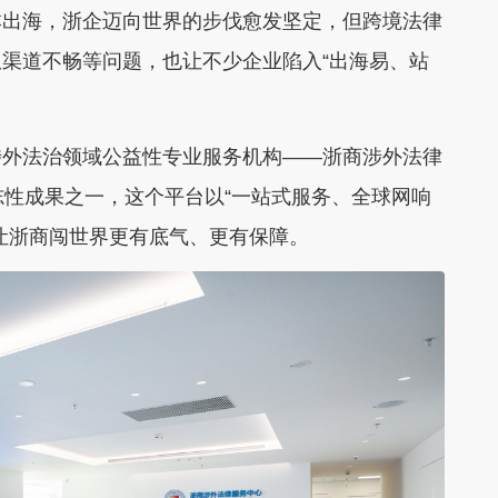
本出海，浙企迈向世界的步伐愈发坚定，但跨境法律
渠道不畅等问题，也让不少企业陷入“出海易、站
涉外法治领域公益性专业服务机构——浙商涉外法律
志性成果之一，这个平台以“一站式服务、全球网响
让浙商闯世界更有底气、更有保障。