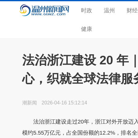
时政
温州
财经
健康
法治浙江建设 20 
心，织就全球法律服
潮新闻
2026-04-16 15:12:14
法治浙江建设走过20年，浙江对外开放迈入
模约5.55万亿元，占全国份额的12.2%，排名