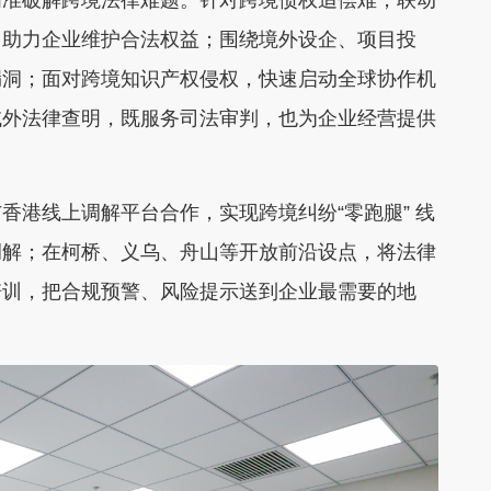
精准破解跨境法律难题。针对跨境债权追偿难，联动
，助力企业维护合法权益；围绕境外设企、项目投
漏洞；面对跨境知识产权侵权，快速启动全球协作机
域外法律查明，既服务司法审判，也为企业经营提供
香港线上调解平台合作，实现跨境纠纷“零跑腿” 线
调解；在柯桥、义乌、舟山等开放前沿设点，将法律
培训，把合规预警、风险提示送到企业最需要的地