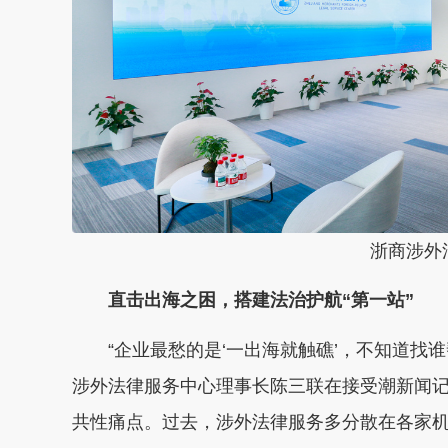
浙商涉外
直击出海之困，搭建法治护航“第一站”
“企业最愁的是‘一出海就触礁’，不知道找
涉外法律服务中心理事长陈三联在接受潮新闻
共性痛点。过去，涉外法律服务多分散在各家