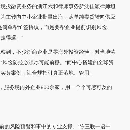
跨境投融资业务的浙江六和律师事务所沈佳颖律师坦
业为主转向中小企业批量出海，从单纯卖货转向供应
是简单帮忙签协议，而是要帮企业提前识别风险、
走得远。”
观察到，不少浙商企业是零海外投资经验，对当地劳
“风险防控必须尽可能前移。”而中心搭建的全球资
与实务案例，让合规指引真正落地、管用。
，服务境内外企业800余家，用一个个可感可及的
事前的风险预警和事中的专业支撑。”陈三联一语中