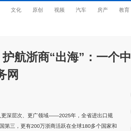
文化
原创
视频
汽车
房产
教育
年｜护航浙商“出海”：一个
务网
更深层次、更广领域——2025年，全省进出口规
全国第三，更有200万浙商活跃在全球180多个国家和