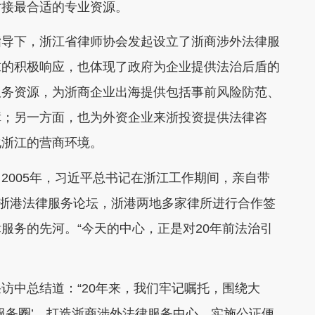
对接最合适的专业资源。
指导下，浙江省律师协会发起设立了浙商涉外法律服
求的积极响应，也体现了政府为企业提供法治后盾的
服务资源，为浙商企业出海提供包括事前风险防范、
障；另一方面，也为外资企业来浙投资提供法律咨
化浙江的营商环境。
2005年，习近平总书记在浙江工作期间，亲自带
行浙港法律服务论坛，浙港两地多家律所进行合作签
服务的先河。“今天的中心，正是对20年前法治引
访中总结道：“20年来，我们牢记嘱托，围绕大
服务圈’，打造浙商涉外法律服务中心、实施公证便