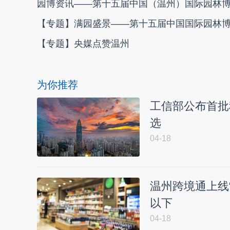
园博资讯——第十五届中国（温州）国际园林
【专题】满园盛景——第十五届中国国际园林
【专题】央媒点赞温州
为你推荐
工信部公布首批
选
04-18
温州跨境通上线“
以下
04-18