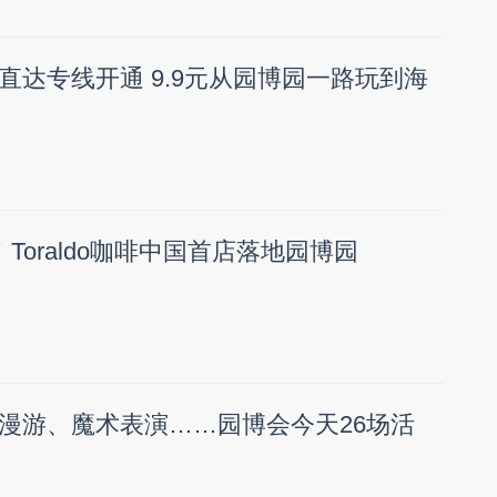
直达专线开通 9.9元从园博园一路玩到海
Toraldo咖啡中国首店落地园博园
漫游、魔术表演……园博会今天26场活