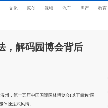
文化
原创
视频
汽车
房产
教育
法，解码园博会背后
州，第十五届中国国际园林博览会(以下简称“园
便能体验法式风情。