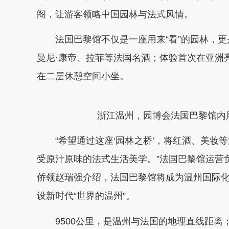
阁，让游客领略中国园林与法式风情。
法国巴黎馆不仅是一座用来“看”的园林，更是
曼尼·康帝、拉菲等法国名酒；体验首次在亚洲亮相
在二层休憩空间小坐。
浙江温州，园博会法国巴黎馆内
“希望通过这座‘园林之桥’，将红酒、美妆
受原汁原味的法式生活美学。”法国巴黎馆运营
侨领赵瑞强介绍，法国巴黎馆将成为温州国际
设新时代“世界的温州”。
9500公里，是温州与法国的地理直线距离；