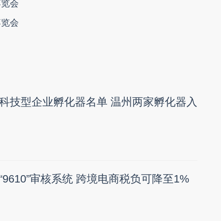
博览会
博览会
科技型企业孵化器名单 温州两家孵化器入
9610”审核系统 跨境电商税负可降至1%