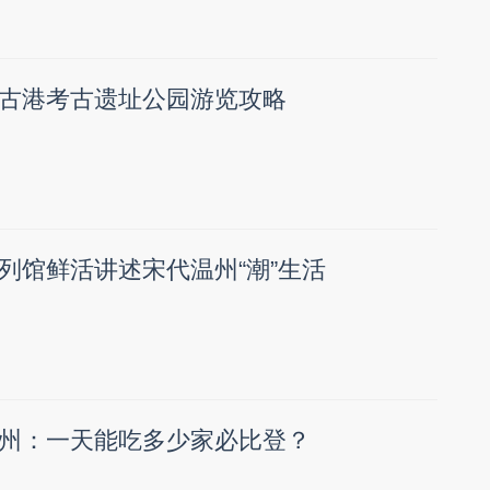
古港考古遗址公园游览攻略
列馆鲜活讲述宋代温州“潮”生活
州：一天能吃多少家必比登？