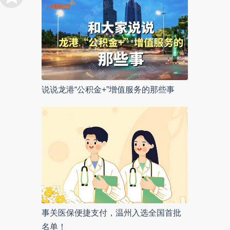
说说龙港“公积金+”增值服务的那些事
事关医保便捷支付，温州入选全国首批
名单！