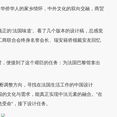
华侨华人的家乡情怀，中外文化的双向交融，商贸
正的‘法国味道’。看了几个版本的设计稿，总感觉
工商联合会终身名誉会长、瑞安籍侨领戴安友回忆
时，便接到了这个艰巨的任务：为法国巴黎馆拿出
断调整方向，寻找在法国生活工作的中国设计
国的文化与需求，能真正实现中法元素的融合。”在
危受命”，接下设计任务。