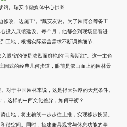
黎馆。瑞安市融媒体中心供图
修改、边施工’。”戴安友说。为了园博会筹备工
身心投入展馆建设。每个月，他都会到现场查看进
来到工地，根据实际运营需求不断调整细节。
入眼帘的便是浓烈而鲜艳的“马蒂斯红”。这一主色
是庄园式的经典几何步道，眼前是依山而上的园林景
。对于中国园林来说，这是得天独厚的天然条件。
称”，这样的中西文化差异，如何平衡？
势山地，将主轴线一步步往上推，实现移步换景。
造和谐空间。同时，搭建兼具观赏与休息功能的亭