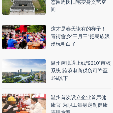
态园周氏旧宅变身文艺空
间
这才是春天该有的样子！
青街畲乡“三月三”把民族浪
漫玩明白了
温州跨境通上线“9610”审核
系统 跨境电商税负可降至
1%以下
温州首次设立企业首席健
康官 为职工量身定制健康
管理方案