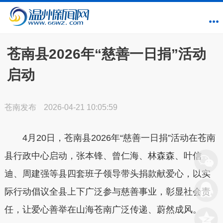
苍南县2026年“慈善一日捐”活动
启动
苍南发布
2026-04-21 10:05:59
4月20日，苍南县2026年“慈善一日捐”活动在苍南
县行政中心启动，张本锋、曾仁海、林森森、叶信
迪、周建强等县四套班子领导带头捐款献爱心，以实
际行动倡议全县上下广泛参与慈善事业，彰显社会责
任，让爱心善举在山海苍南广泛传递、蔚然成风。