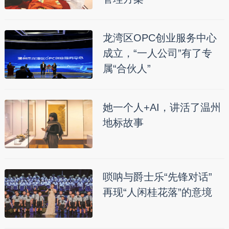
龙湾区OPC创业服务中心
成立，“一人公司”有了专
属“合伙人”
她一个人+AI，讲活了温州
地标故事
唢呐与爵士乐“先锋对话”
再现“人闲桂花落”的意境