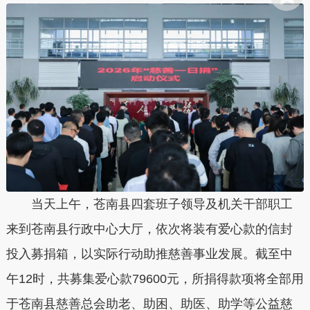
当天上午，
苍南
县四套班子领导及机关干部职工
来到
苍南
县行政中心大厅，依次将装有爱心款的信封
投入募捐箱，以实际行动助推慈善事业发展。截至中
午12时，共募集爱心款79600元，所捐得款项将全部用
于苍南县慈善总会助老、助困、助医、助学等公益慈