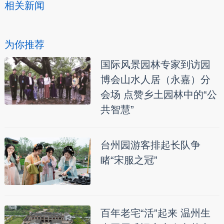
相关新闻
为你推荐
国际风景园林专家到访园
博会山水人居（永嘉）分
会场 点赞乡土园林中的“公
共智慧”
台州园游客排起长队争
睹“宋服之冠”
百年老宅“活”起来 温州生