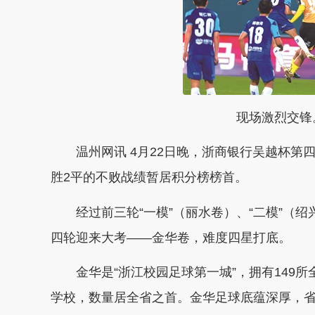
现场激烈交锋。
温州网讯 4月22日晚，浙商银行吴越杯第四
胜2平的不败战绩暂居积分榜榜首。
经过前三轮“一模”（丽水卷）、“二模”（绍
四轮迎来大考——金华卷，难度四星打底。
金华是“浙江校园足球第一城”，拥有149所
学校，数量居全省之首。金华足球底蕴深厚，