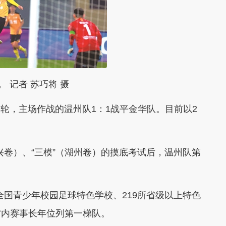
 记者 苏巧将 摄
轮，主场作战的温州队1：1战平金华队。目前以2
兴卷）、“三模”（湖州卷）的摸底考试后，温州队第
全国青少年校园足球特色学校、219所省级以上特色
省内赛事长年位列第一梯队。