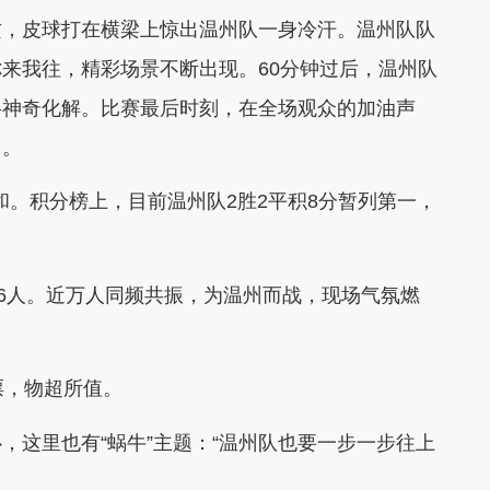
，皮球打在横梁上惊出温州队一身冷汗。温州队队
来我往，精彩场景不断出现。60分钟过后，温州队
将神奇化解。比赛最后时刻，在全场观众的加油声
门。
。积分榜上，目前温州队2胜2平积8分暂列第一，
6人。近万人同频共振，为温州而战，现场气氛燃
，物超所值。
这里也有“蜗牛”主题：“温州队也要一步一步往上