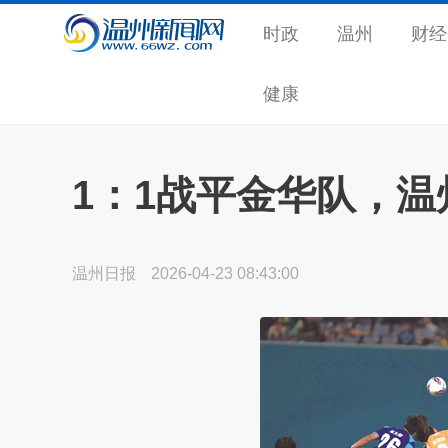
时政
温州
财经
健康
1：1战平金华队，
温州日报
2026-04-23 08:43:00