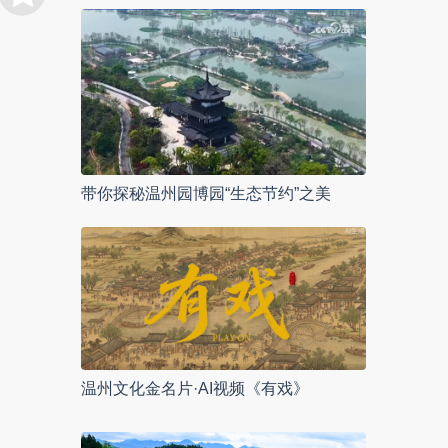
带你探秘温州园博园“生态节约”之美
温州文化金名片·AI视频《有戏》