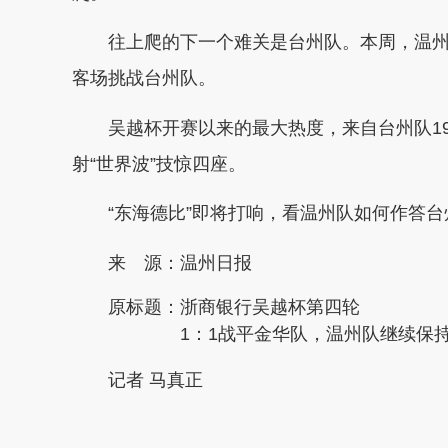
往上爬的下一个难关是台州队。本周，温州队迎来
客场挑战台州队。
吴越杯开赛以来的最大热度，来自台州队19
射“世界波”技惊四座。
“东海德比”即将打响，看温州队如何作答台
来 源：温州日报
原标题：
浙商银行吴越杯第四轮
1：1战平金华队，温州队继续保
记者 马真正
本文转自：
温州新闻网 66wz.com