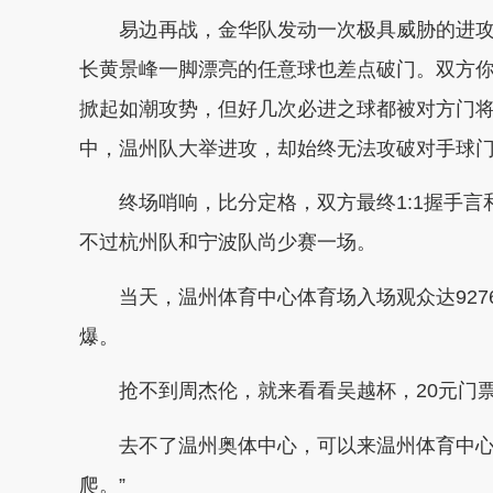
易边再战，金华队发动一次极具威胁的进攻
长黄景峰一脚漂亮的任意球也差点破门。双方你
掀起如潮攻势，但好几次必进之球都被对方门
中，温州队大举进攻，却始终无法攻破对手球
终场哨响，比分定格，双方最终1:1握手言和
不过杭州队和宁波队尚少赛一场。
当天，温州体育中心体育场入场观众达927
爆。
抢不到周杰伦，就来看看吴越杯，20元门票
去不了温州奥体中心，可以来温州体育中心，
爬。”