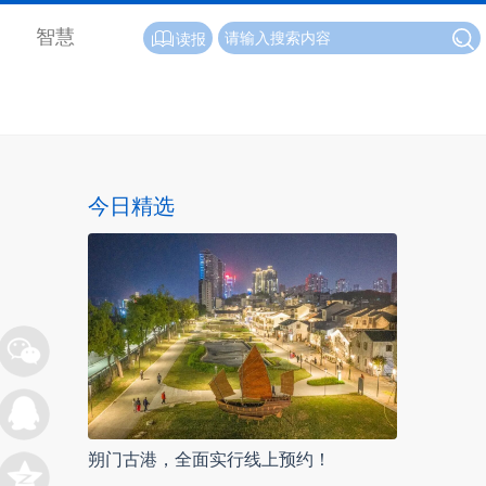
智慧
读报
今日精选
朔门古港，全面实行线上预约！