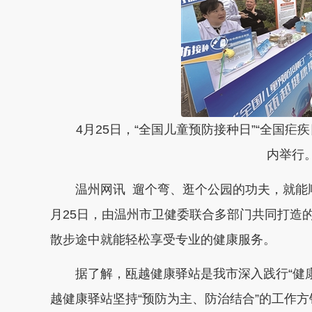
4月25日，“全国儿童预防接种日”“全国
内举行。
温州网讯 遛个弯、逛个公园的功夫，就能
月25日，由温州市卫健委联合多部门共同打造
散步途中就能轻松享受专业的健康服务。
据了解，瓯越健康驿站是我市深入践行“健
越健康驿站坚持“预防为主、防治结合”的工作