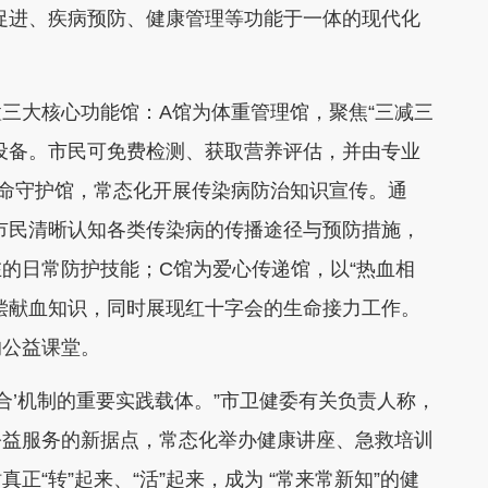
促进、疾病预防、健康管理等功能于一体的现代化
三大核心功能馆：A馆为体重管理馆，聚焦“三减三
设备。市民可免费检测、获取营养评估，并由专业
命守护馆，常态化开展传染病防治知识宣传。通
助市民清晰认知各类传染病的传播途径与预防措施，
的日常防护技能；C馆为爱心传递馆，以“热血相
偿献血知识，同时展现红十字会的生命接力工作。
的公益课堂。
合’机制的重要实践载体。”市卫健委有关负责人称，
公益服务的新据点，常态化举办健康讲座、急救培训
“转”起来、“活”起来，成为 “常来常新知”的健