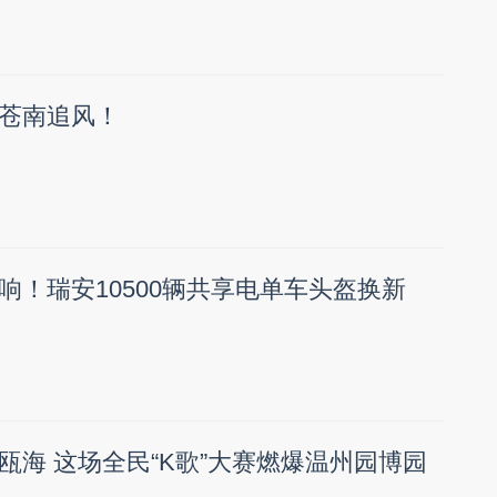
苍南追风！
响！瑞安10500辆共享电单车头盔换新
瓯海 这场全民“K歌”大赛燃爆温州园博园