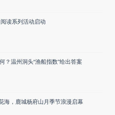
全民阅读系列活动启动
何？温州洞头“渔船指数”给出答案
lk撞色花海，鹿城杨府山月季节浪漫启幕