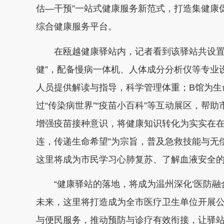
估—干预”一站式健康服务新范式，打造集健康
综合健康服务平台。
在瓯越健康驿站内，记者看到该驿站共设置
健”，配备慢病一体机、人体成分分析仪等专业
人员提供解读与指导，科学管理体重；B馆为生
过“传染病世界”“疫苗小百科”等互动展区，帮
增强疫苗接种意识，将健康知识转化为实实在在
连，传递生命希望”为宗旨，普及急救技能与无
这里将成为市民学习心肺复苏、了解血液安全
“健康驿站的落地，将成为温州深化‘医防融
未来，这里将打造成为全市医疗卫生单位开展
与便民服务，推动预防与诊疗有效衔接，让驿站真正