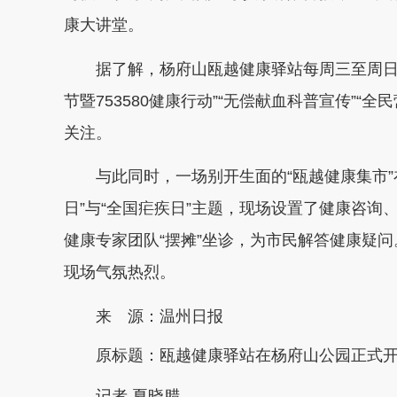
康大讲堂。
据了解，杨府山瓯越健康驿站每周三至周日
节暨753580健康行动”“无偿献血科普宣传”
关注。
与此同时，一场别开生面的“瓯越健康集市
日”与“全国疟疾日”主题，现场设置了健康咨
健康专家团队“摆摊”坐诊，为市民解答健康疑
现场气氛热烈。
来 源：温州日报
原标题：
瓯越健康驿站在杨府山公园正式
记者 夏晓腊