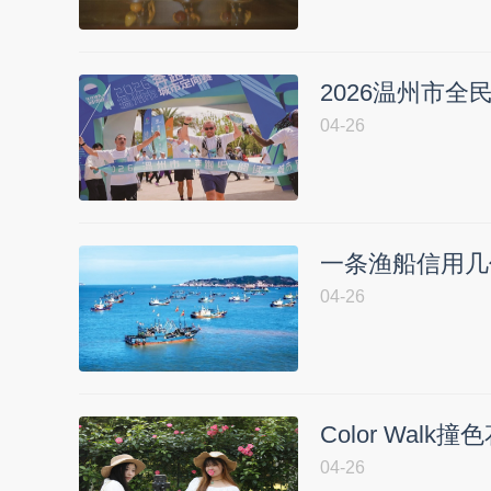
2026温州市
04-26
一条渔船信用几
04-26
Color Wa
04-26