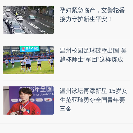
孕妇紧急临产，交警轮番
接力守护新生平安！
温州校园足球破壁出圈 吴
越杯师生“军团”这样炼成
温州泳坛再添新星 15岁女
生范亚琦勇夺全国青年赛
三金