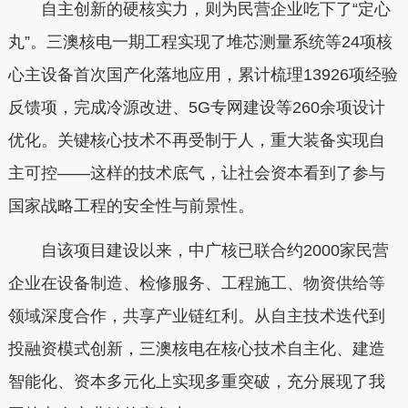
自主创新的硬核实力，则为民营企业吃下了“定心
丸”。三澳核电一期工程实现了堆芯测量系统等24项核
心主设备首次国产化落地应用，累计梳理13926项经验
反馈项，完成冷源改进、5G专网建设等260余项设计
优化。关键核心技术不再受制于人，重大装备实现自
主可控——这样的技术底气，让社会资本看到了参与
国家战略工程的安全性与前景性。
自该项目建设以来，中广核已联合约2000家民营
企业在设备制造、检修服务、工程施工、物资供给等
领域深度合作，共享产业链红利。从自主技术迭代到
投融资模式创新，三澳核电在核心技术自主化、建造
智能化、资本多元化上实现多重突破，充分展现了我