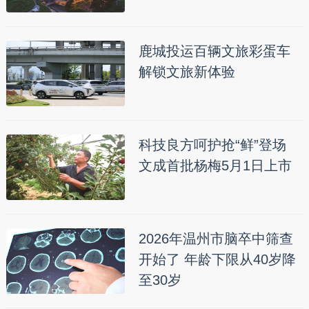
鹿城投运百辆文旅彩蛋车
解锁文旅新体验
科技良方呵护抢“鲜”登场
文成首批杨梅5月1日上市
2026年温州市脑卒中筛查
开始了 年龄下限从40岁降
至30岁