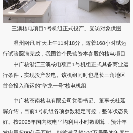
三澳核电项目1号机组正式投产。受访对象供图
温州网讯 昨天上午11时18分，随着168小时试运
行试验圆满完成，我国首个民营资本参股的核电项目
——中广核浙江三澳核电项目1号机组正式具备商业运
行条件，实现投产发电。该机组同时也是长三角地区
首台投入商运的“华龙一号”核电机组。
中广核苍南核电有限公司党委书记、董事长杜延
辉介绍，目前1号机组各项参数稳定可控，整体状态良
好。按2025年国内核电平均利用小时数测算，预计年
发电量超90亿千瓦时，能够满足超100万居民的年度生