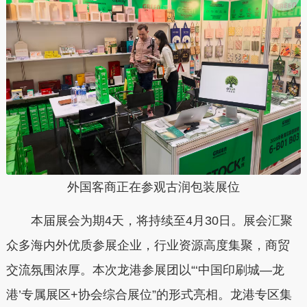
外国客商正在参观古润包装展位
本届展会为期4天，将持续至4月30日。展会汇聚
众多海内外优质参展企业，行业资源高度集聚，商贸
交流氛围浓厚。本次龙港参展团以“‘中国印刷城—龙
港’专属展区+协会综合展位”的形式亮相。龙港专区集