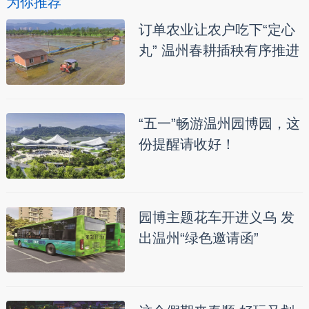
为你推荐
订单农业让农户吃下“定心
丸” 温州春耕插秧有序推进
“五一”畅游温州园博园，这
份提醒请收好！
园博主题花车开进义乌 发
出温州“绿色邀请函”