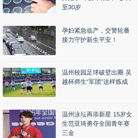
至30岁
孕妇紧急临产，交警轮番
接力守护新生平安！
温州校园足球破壁出圈 吴
越杯师生“军团”这样炼成
温州泳坛再添新星 15岁女
生范亚琦勇夺全国青年赛
三金