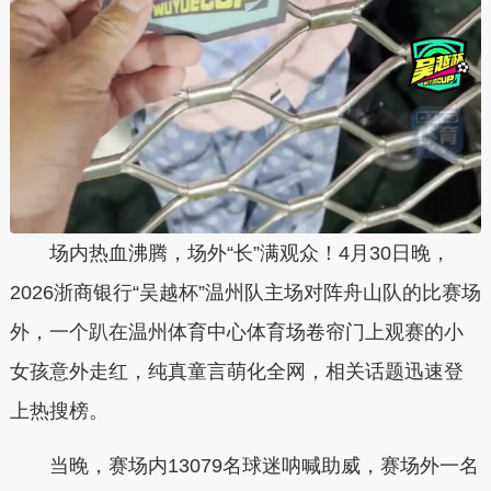
场内热血沸腾，场外“长”满观众！
4月30日晚，
2026浙商银行“吴越杯”温州队主场对阵舟山队的比赛场
外，一个趴在温州体育中心体育场卷帘门上观赛的小
女孩意外走红，纯真童言萌化全网，相关话题迅速登
上热搜榜。
当晚，赛场内13079名球迷呐喊助威，赛场外一名