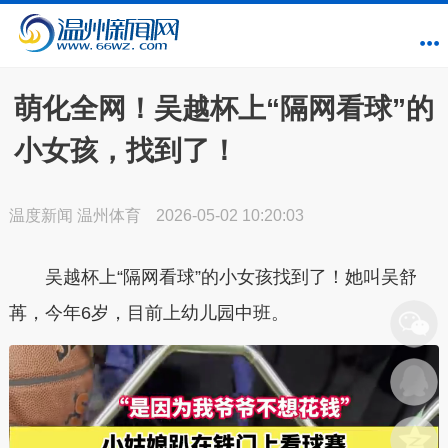
萌化全网！吴越杯上“隔网看球”的
小女孩，找到了！
温度新闻 温州体育
2026-05-02 10:20:03
吴越杯上“隔网看球”的小女孩找到了！
她叫吴舒
苒，今年6岁，目前上幼儿园中班。