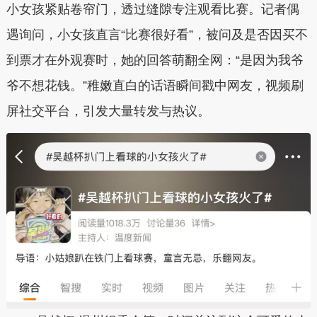
小女孩紧贴卷帘门，透过缝隙专注观看比赛。记者偶
遇询问，小女孩直言“比赛很好看”，被问及是否因买不
到票才在外观赛时，她的回答萌翻全网：“是因为我爷
爷不想花钱。”稚嫩直白的话语瞬间戳中网友，视频刷
屏社交平台，引发大量转发与热议。