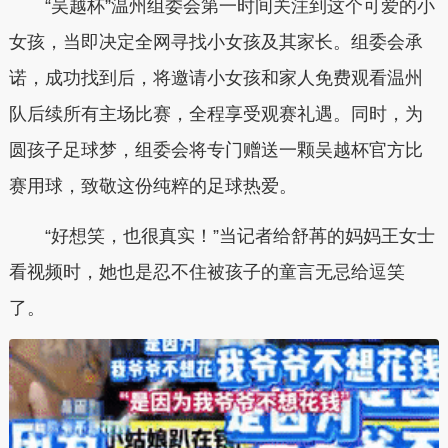
“吴越杯”温州组委会第一时间关注到这个可爱的小
女孩，当即决定全网寻找小女孩及其家长。组委会承
诺，成功找到后，将邀请小女孩和家人免费观看温州
队后续所有主场比赛，全程享受观赛礼遇。同时，为
圆孩子足球梦，组委会将专门赠送一颗吴越杯官方比
赛用球，致敬这份纯粹的足球热爱。
“好想笑，也很真实！”当记者给舒苒的妈妈王女士
看视频时，
她也是忍不住被孩子的童言无忌
给逗笑
了。