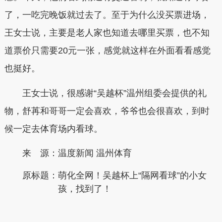
了，一吃完晚饭就过去了。至于为什么没买票进场，
王女士说，主要是老人家也知道去哪里买票，也不知
道票价只需要20元一张，感觉就这样在外面看看感觉
也挺好。
王女士说，很感谢“吴越杯”温州组委会提供的礼
物，
舒苒和哥哥一定会喜欢，
爷爷也会很喜欢，到时
候一定去体育场内看球。
来 源：温度新闻 温州体育
原标题：
萌化全网！吴越杯上“隔网看球”的小女
孩，找到了！
本文转自：
温州新闻网 66wz.com