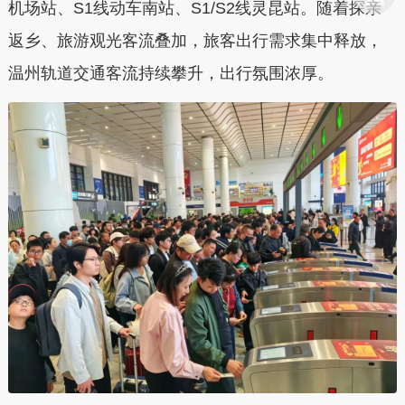
机场站、S1线动车南站、S1/S2线灵昆站
。随着探亲
返乡、旅游观光客流叠加，旅客出行需求集中释放，
温州轨道交通客流持续攀升，出行氛围浓厚。