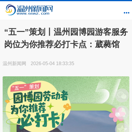
“五一”策划丨温州园博园游客服务
岗位为你推荐必打卡点：葳蕤馆
温州新闻网
2026-05-04 18:33:35