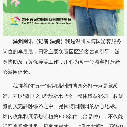
温州网讯（记者 温婉）
我是温州园博园游客服务
岗位的李晨晨，日常主要负责园区游客咨询引导、游
览协助及服务保障等工作，用心为每一位游客打造舒
心游园体验。
我推荐的“五一”假期温州园博园必打卡点是葳蕤
馆。它以“盛世之贝”为设计理念，整体造型宛如一枚优
雅的贝壳静卧绿谷之中，是园博园南园的核心地标。
馆内收集和展示热带植物500余种（含品种），不仅能
近距离观赏世界上最毒的树木——“见血封喉”，还能邂