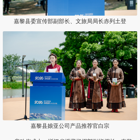
嘉黎县委宣传部副部长、文旅局局长赤列土登
嘉黎县娘亚公司产品推荐官白宗