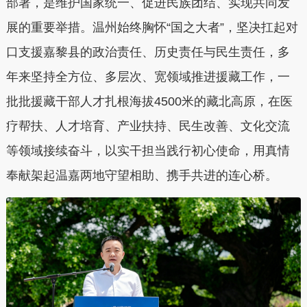
部署，是维护国家统一、促进民族团结、实现共同发
展的重要举措。温州始终胸怀“国之大者”，坚决扛起对
口支援嘉黎县的政治责任、历史责任与民生责任，多
年来坚持全方位、多层次、宽领域推进援藏工作，一
批批援藏干部人才扎根海拔4500米的藏北高原，在医
疗帮扶、人才培育、产业扶持、民生改善、文化交流
等领域接续奋斗，以实干担当践行初心使命，用真情
奉献架起温嘉两地守望相助、携手共进的连心桥。