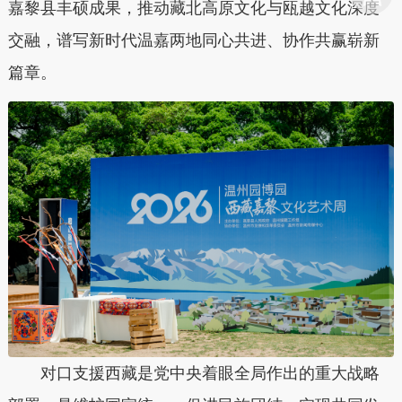
嘉黎县丰硕成果，推动藏北高原文化与瓯越文化深度
交融，谱写新时代温嘉两地同心共进、协作共赢崭新
篇章。
对口支援西藏是党中央着眼全局作出的重大战略