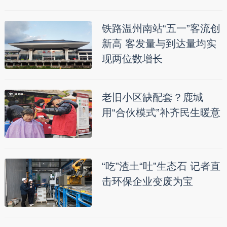
铁路温州南站“五一”客流创
新高 客发量与到达量均实
现两位数增长
老旧小区缺配套？鹿城
用“合伙模式”补齐民生暖意
“吃”渣土“吐”生态石 记者直
击环保企业变废为宝