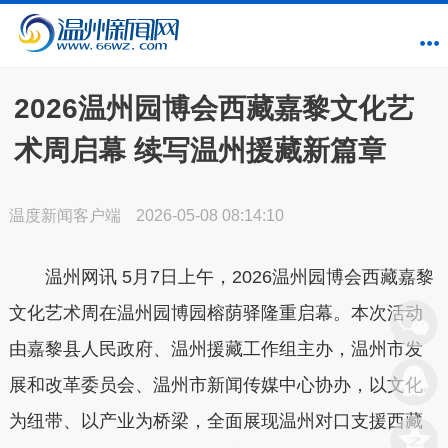
2026温州园博会西藏嘉黎文化艺
术周启幕 续写温州援藏新篇章
温度新闻客户端
2026-05-08 08:14:10
温州网讯
5月7日上午，2026温州园博会西藏嘉黎
文化艺术周在温州园博园榕荫驿隆重启幕。本次活动
由嘉黎县人民政府、温州援藏工作组主办，温州市发
展和改革委员会、温州市新闻传媒中心协办，以文化
为纽带、以产业为桥梁，全面展现温州对口支援西藏