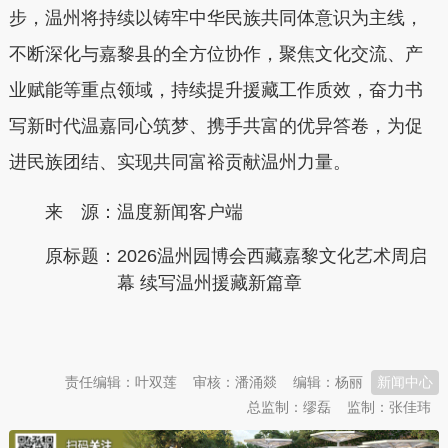
步，温州将持续以铸牢中华民族共同体意识为主线，
不断深化与嘉黎县的全方位协作，聚焦文化交流、产
业赋能等重点领域，持续提升援藏工作质效，奋力书
写新时代温嘉同心筑梦、携手共富的优异答卷，为促
进民族团结、实现共同富裕贡献温州力量。
来 源：温度新闻客户端
原标题：
2026温州园博会西藏嘉黎文化艺术周启
幕 续写温州援藏新篇章
本文转自：
温州新闻网 66wz.com
责任编辑：叶双莲
审核：潘涌燚
编辑：杨丽
新闻中心
总监制：缪磊
监制：张佳玮