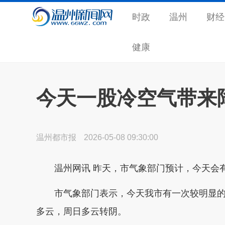
时政
温州
财经
健康
今天一股冷空气带来
温州都市报
2026-05-08 09:30:00
温州网讯 昨天，市气象部门预计，今天会有
市气象部门表示，今天我市有一次较明显的
多云，周日多云转阴。