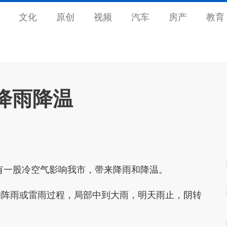
文化
原创
视频
汽车
房产
教育
降雨降温
一股冷空气影响我市，带来降雨和降温。
阵雨或雷雨过程，局部中到大雨，明天雨止，阴转