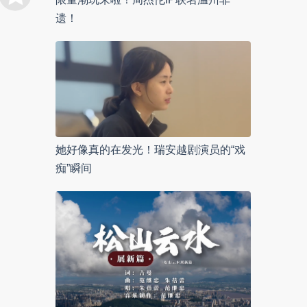
遗！
她好像真的在发光！瑞安越剧演员的“戏
痴”瞬间