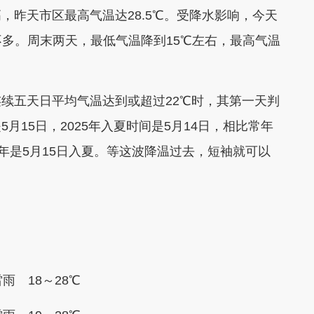
昨天市区最高气温达28.5℃。受降水影响，今天
不多。周末两天，最低气温降到15℃左右，最高气温
五天日平均气温达到或超过22℃时，其第一天判
15日，2025年入夏时间是5月14日，相比常年
23年是5月15日入夏。等这波降温过去，短袖就可以
 18～28℃