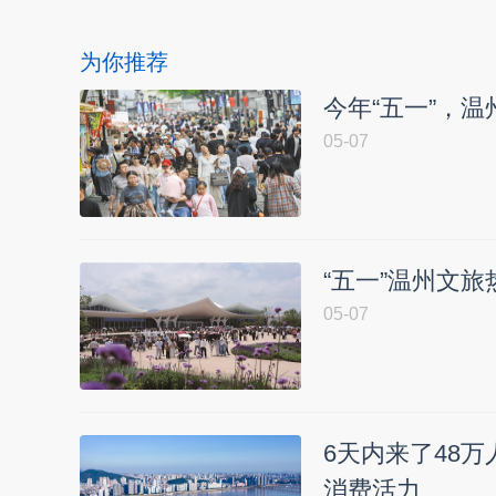
为你推荐
今年“五一”，温州
05-07
“五一”温州文旅
05-07
6天内来了48万
消费活力