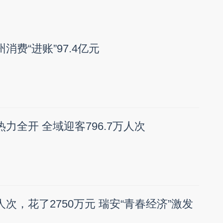
消费“进账”97.4亿元
热力全开 全域迎客796.7万人次
人次，花了2750万元 瑞安“青春经济”激发