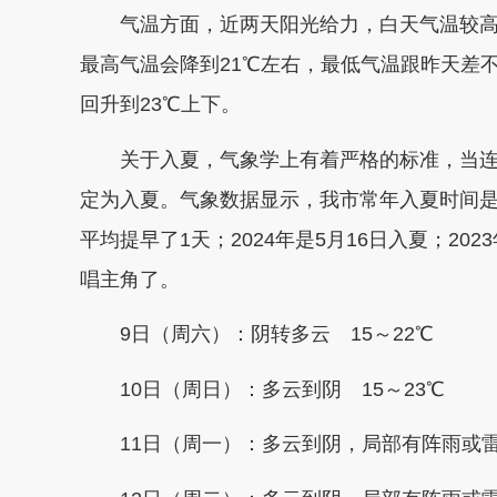
气温方面，近两天阳光给力，白天气温较高，
最高气温会降到21℃左右，最低气温跟昨天差
回升到23℃上下。
关于入夏，气象学上有着严格的标准，当连续
定为入夏。气象数据显示，我市常年入夏时间是5月
平均提早了1天；2024年是5月16日入夏；20
唱主角了。
9日（周六）：阴转多云 15～22℃
10日（周日）：多云到阴 15～23℃
11日（周一）：多云到阴，局部有阵雨或雷雨