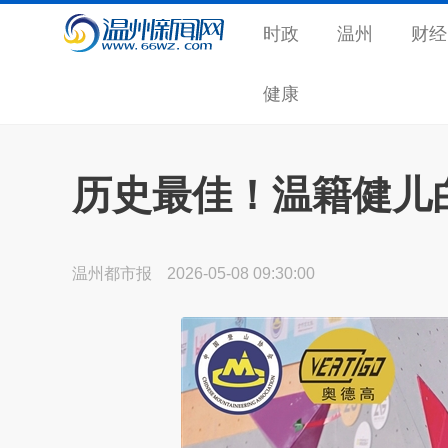
时政
温州
财经
健康
历史最佳！温籍健儿
温州都市报
2026-05-08 09:30:00