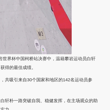
岩世界杯中国柯桥站决赛中，温籍攀岩运动员白轩
中获得的最佳成绩。
吸引来自30个国家和地区的142名运动员参
白轩朴一路突破自我、稳健发挥，在主场观众的助
技实力。