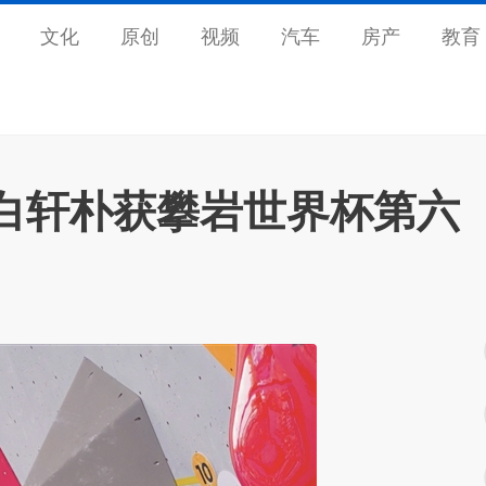
文化
原创
视频
汽车
房产
教育
白轩朴获攀岩世界杯第六