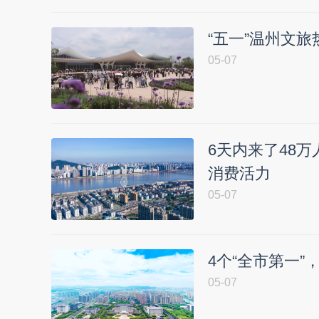
“五一”温州文旅
05-07
6天内来了48万
消费活力
05-07
4个“全市第一
05-07