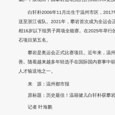
白轩朴2006年11月出生于温州市区，201
送至浙江省队。2021年，攀岩首次成为全运
相16岁以下组男子两项全能赛。在2025年举
石项目第五名。
攀岩是奥运会正式比赛项目。近年来，温州
善。随着越来越多年轻选手在国际国内赛事中
人才输送地之一。
来 源：温州都市报
原标题：
历史最佳！温籍健儿白轩朴获攀
记者 叶海鹏