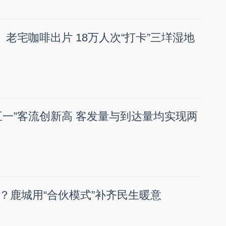
、老宅咖啡出片 18万人次“打卡”三垟湿地
五一”客流创新高 客发量与到达量均实现两
？鹿城用“合伙模式”补齐民生暖意