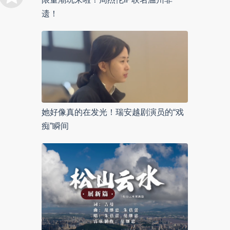
遗！
她好像真的在发光！瑞安越剧演员的“戏
痴”瞬间