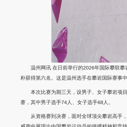
温州网讯 在日前举行的2026年国际攀联攀
朴获得第六名。这是温州选手在攀岩国际赛事
本次比赛为期三天，设男子、女子攀岩项目，共
赛，其中男子选手74人、女子选手68人。
从资格赛到决赛，面对全球顶尖攀岩高手，
威声中展现出中国攀岩运动员的拼搏精神和竞