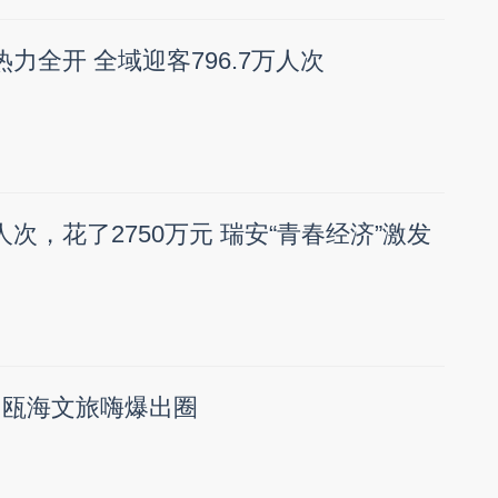
热力全开 全域迎客796.7万人次
人次，花了2750万元 瑞安“青春经济”激发
”，瓯海文旅嗨爆出圈