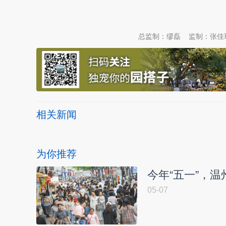
本文转自：
温州新闻网 66wz.com
总监制：缪磊
监制：张佳
相关新闻
为你推荐
今年“五一”，温州
05-07