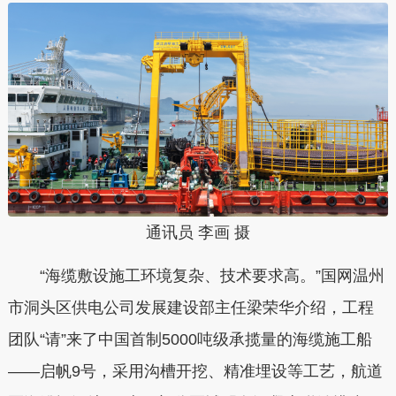
通讯员 李画 摄
“海缆敷设施工环境复杂、技术要求高。”国网温州
市洞头区供电公司发展建设部主任梁荣华介绍，工程
团队“请”来了中国首制5000吨级承揽量的海缆施工船
——启帆9号，采用沟槽开挖、精准埋设等工艺，航道