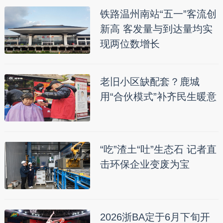
铁路温州南站“五一”客流创
新高 客发量与到达量均实
现两位数增长
老旧小区缺配套？鹿城
用“合伙模式”补齐民生暖意
“吃”渣土“吐”生态石 记者直
击环保企业变废为宝
2026浙BA定于6月下旬开