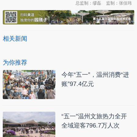
总监制：缪磊
监制：张佳玮
相关新闻
为你推荐
今年“五一”，温州消费“进
账”97.4亿元
“五一”温州文旅热力全开
全域迎客796.7万人次