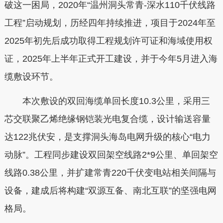
破这一困局，2020年“温州洞头常青-深水110千伏线路
工程”启动规划，历经四年持续推进，项目于2024年至
2025年初先后成功取得工程规划许可证和海域使用权
证，
2025年上半年正式开工建设，
并于今年5月进入海
缆敷设环节。
本次敷设的双回海缆单回长度10.3公里，采用三
芯交联聚乙烯绝缘钢铠装光电复合缆，设计输送容量
达122兆伏安，是支撑洞头海岛电网升级的核心“电力
动脉”。工程同步建设双回架空线路2*9公里、单回架空
线路0.38公里，并扩建常青220千伏变电站相关间隔与
设备，建成后将构建“双源互备、南北互联”的坚强电网
格局。