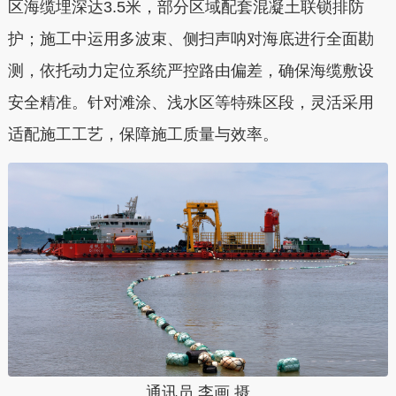
区海缆埋深达3.5米，部分区域配套混凝土联锁排防
护；施工中运用多波束、侧扫声呐对海底进行全面勘
测，依托动力定位系统严控路由偏差，确保海缆敷设
安全精准。针对滩涂、浅水区等特殊区段，灵活采用
适配施工工艺，保障施工质量与效率。
通讯员 李画 摄