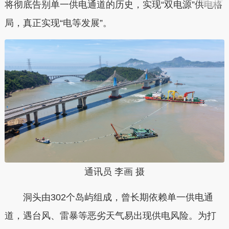
将彻底告别单一供电通道的历史，实现“双电源”供电格
局，真正实现“电等发展”。
通讯员 李画 摄
洞头由302个岛屿组成，曾长期依赖单一供电通
道，遇台风、雷暴等恶劣天气易出现供电风险。为打