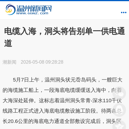
电缆入海，洞头将告别单一供电通
道
潮新闻
2026-05-08 09:28:28
5月7日上午，温州洞头状元岙岛码头，一艘巨大
的海缆施工船上，一段海底电缆缓缓送入海中，向着
大海深处延伸。这标志着温州洞头常青-深水110千伏
线路工程正式进入海底电缆敷设施工阶段。待两条总
长20.6公里的海底电力通道全部敷设完成后，洞头区