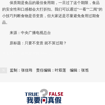
保质期是食品的最佳食用期，一旦过了这个期限，食品
的安全性和口感都会大打折扣。我们可以通过“一看”“二闻”的
小技巧判断食物是否变质，但大家还是尽量避免食用过期食
品。
来源：
中央广播电视总台
原标题：只要不变质 就不算过期？
本文转自：
温州新闻网 66wz.com
监制：张佳玮
责任编辑：叶双莲
编辑：张湉
N