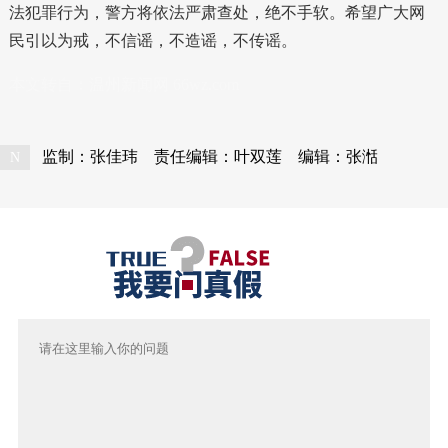
法犯罪行为，警方将依法严肃查处，绝不手软。希望广大网
民引以为戒，不信谣，不造谣，不传谣。
本文转自：
温州新闻网 66wz.com
监制：张佳玮
责任编辑：叶双莲
编辑：张湉
N