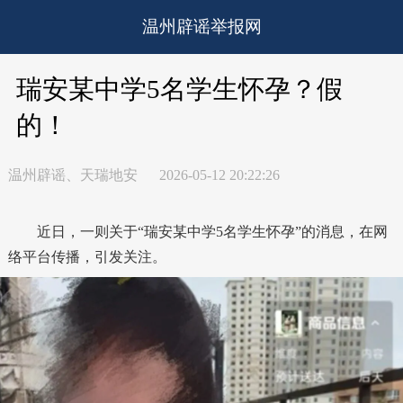
温州辟谣举报网
瑞安某中学5名学生怀孕？假
的！
温州辟谣、天瑞地安
2026-05-12 20:22:26
近日，一则关于“瑞安某中学5名学生怀孕”的消息，在网
络平台传播，引发关注。