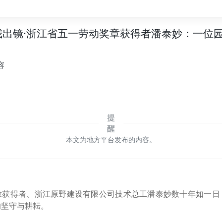
我出镜·浙江省五一劳动奖章获得者潘泰妙：一位
容
本文为地方平台发布的内容。
章获得者、浙江原野建设有限公司技术总工潘泰妙数十年如一日
的坚守与耕耘。