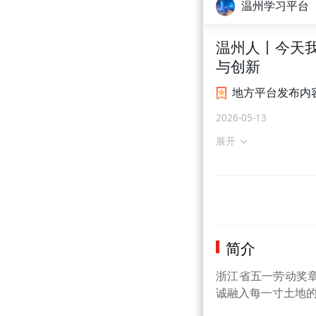
温州学习平台
温州人丨今天
与创新
地方平台发布内
2026-05-13
展开
简介
浙江省五一劳动奖
诚融入每一寸土地