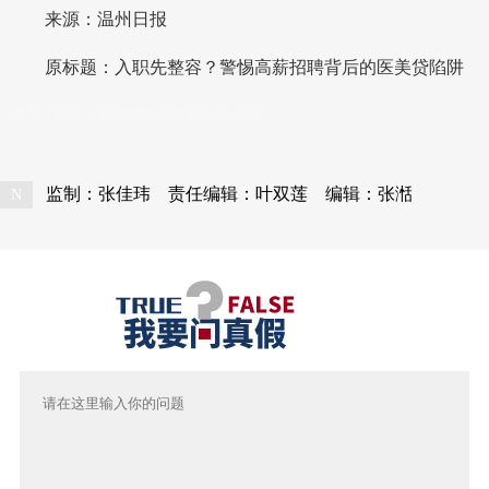
来源：温州日报
原标题：入职先整容？警惕高薪招聘背后的医美贷陷阱
本文转自：
温州新闻网 66wz.com
监制：张佳玮
责任编辑：叶双莲
编辑：张湉
N