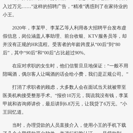
入过万元……”这样的招聘广告，“精准”诱惑到了在家待业的
小王。
2020年，李某甲、李某乙等人利用各大招聘平台发布虚
假信息，岗位涵盖人事助理、前台收银、KTV服务员等，却
并没有正规的HR流程。受害者的年龄跨度从“00后”到“80
后”，其中“90后”和“00后”占比超过90%。
在应对求职的女生时，他们信誓旦旦地保证：“一般不用
陪喝酒，偶尔客人让喝酒的话会给小费，我们是正规公司。”
打消了求职者的顾虑，大多数人会在面试当天就被带至
医美机构接受整形手术。“报价10万元，我说我没有钱，李某
甲就和咨询师讲价，最后讲到6.8万元，让我贷了6万元。”小
王回忆道。
当时，办理贷款的人员直接介入，使用小王的手机下载