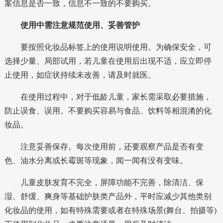
案信息是否一致，信息不一致的不要购买。
使用中需注意规范使用、妥善管护
要按照化妆品标签上的使用说明使用。为确保安全，可
选择少量、局部试用，若儿童在使用后出现不适，应立即停
止使用，如症状持续未改善，请及时就医。
在使用过程中，对于低龄儿童，家长需采取必要措施，
防止误食、误用。不要购买容易与食品、饮料等相混淆的化
妆品。
注意妥善保存。每次使用前，还要观察产品是否有变
色、油水分离或长霉斑等现象，闻一闻有没有变味。
儿童皮肤发育不完全，屏障功能不完善，除清洁、保
湿、舒缓、爽身等基础护肤类产品外，平时应减少其他类别
化妆品的使用，如有特殊需要或者在特殊场景(舞台、拍摄等)