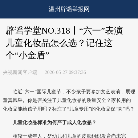
温州辟谣举报网
辟谣学堂NO.318丨“六一”表演
儿童化妆品怎么选？记住这
个“小金盾”
央视新闻客户端
2026-05-27 09:37:36
临近“六一”国际儿童节，不少孩子要参加文艺表演，展现
童真风采。你是否关注了儿童化妆品的质量安全？家长用的
化妆品能给孩子用吗？标注了“儿童专用”的化妆品保“真”吗？
儿童化妆品标准为何严于成人化妆品？
相较于成年人，婴幼儿和儿童的皮肤组织发育尚未完