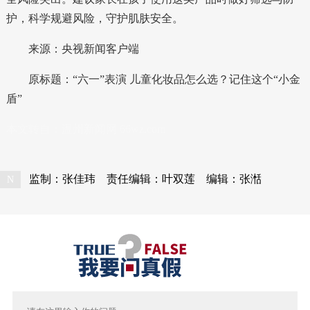
护，科学规避风险，守护肌肤安全。
来源：央视新闻客户端
原标题：“六一”表演 儿童化妆品怎么选？记住这个“小金
盾”
本文转自：
温州新闻网 66wz.com
监制：张佳玮
责任编辑：叶双莲
编辑：张湉
N