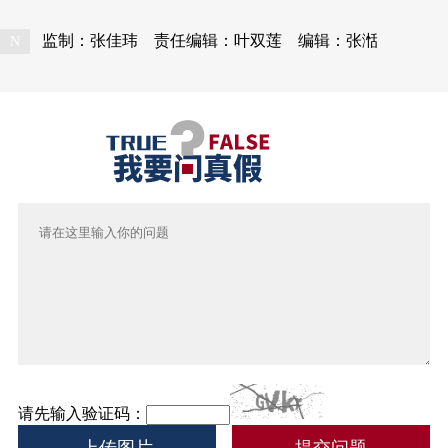
监制：张佳玮
责任编辑：叶双莲
编辑：张湉
N
请先输入验证码：
上传图片