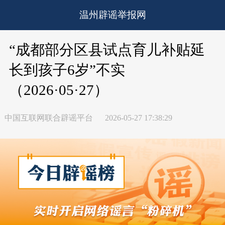
温州辟谣举报网
“成都部分区县试点育儿补贴延
长到孩子6岁”不实
（2026·05·27）
中国互联网联合辟谣平台
2026-05-27 17:38:29