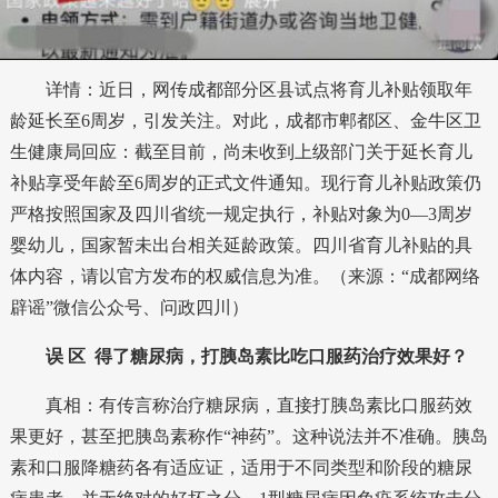
详情：近日，网传成都部分区县试点将育儿补贴领取年
龄延长至6周岁，引发关注。对此，成都市郫都区、金牛区卫
生健康局回应：截至目前，尚未收到上级部门关于延长育儿
补贴享受年龄至6周岁的正式文件通知。现行育儿补贴政策仍
严格按照国家及四川省统一规定执行，补贴对象为0—3周岁
婴幼儿，国家暂未出台相关延龄政策。四川省育儿补贴的具
体内容，请以官方发布的权威信息为准。（来源：“成都网络
辟谣”微信公众号、问政四川）
误 区
得了糖尿病，打胰岛素比吃口服药治疗效果好？
真相：有传言称治疗糖尿病，直接打胰岛素比口服药效
果更好，甚至把胰岛素称作“神药”。这种说法并不准确。胰岛
素和口服降糖药各有适应证，适用于不同类型和阶段的糖尿