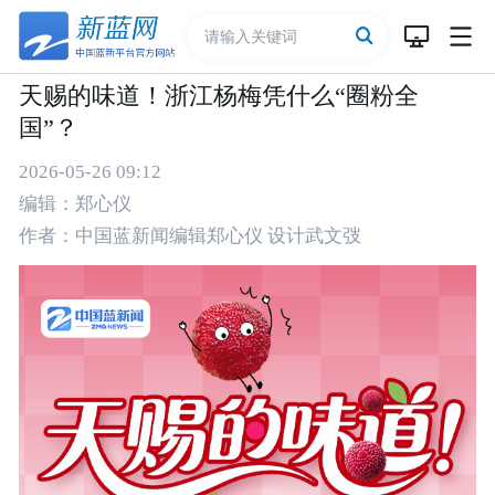
天赐的味道！浙江杨梅凭什么“圈粉全
国”？
2026-05-26 09:12
编辑：郑心仪
作者：中国蓝新闻编辑郑心仪 设计武文弢