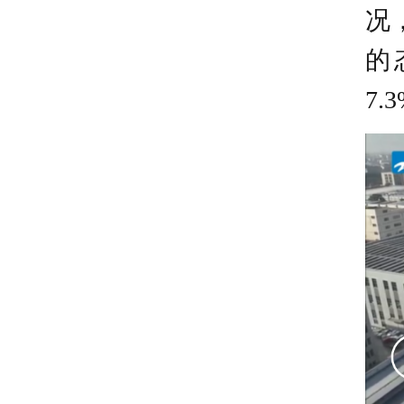
况
的
7.
01
02
03