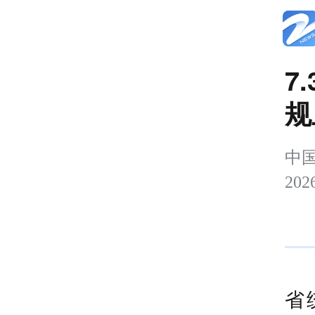
7
规
中国
202
关
省