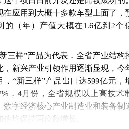
：
这个项目目前开发还是比较成功的
现在应用到大概十多款车型上面了，
到的（年）产值大概在1.6亿到2个
。
“新三样”产品为代表，全省产业结构
化，新兴产业引领作用逐渐显现，今
月，“新三样”产品出口达599亿元，
3.7%，4月份，全省规模以上高技术
、数字经济核心产业制造业和装备制
加值均保持两位数增长。