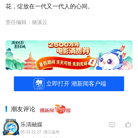
花，绽放在一代又一代人的心间。
责任编辑：储溪云
立即打开 潮新闻客户端
潮友评论
乐清融媒
05-31 21:27
浙江温州