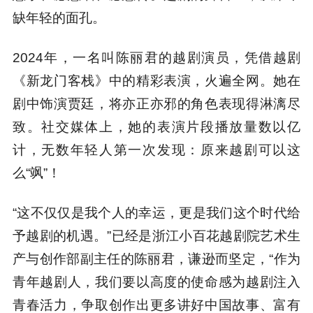
缺年轻的面孔。
2024年，一名叫陈丽君的越剧演员，凭借越剧
《新龙门客栈》中的精彩表演，火遍全网。她在
剧中饰演贾廷，将亦正亦邪的角色表现得淋漓尽
致。社交媒体上，她的表演片段播放量数以亿
计，无数年轻人第一次发现：原来越剧可以这
么“飒”！
“这不仅仅是我个人的幸运，更是我们这个时代给
予越剧的机遇。”已经是浙江小百花越剧院艺术生
产与创作部副主任的陈丽君，谦逊而坚定，“作为
青年越剧人，我们要以高度的使命感为越剧注入
青春活力，争取创作出更多讲好中国故事、富有