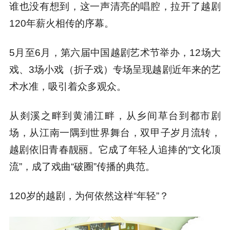
谁也没有想到，这一声清亮的唱腔，拉开了越剧
120年薪火相传的序幕。
5月至6月，第六届中国越剧艺术节举办，12场大
戏、3场小戏（折子戏）专场呈现越剧近年来的艺
术水准，吸引着众多观众。
从剡溪之畔到黄浦江畔，从乡间草台到都市剧
场，从江南一隅到世界舞台，双甲子岁月流转，
越剧依旧青春靓丽。它成了年轻人追捧的“文化顶
流”，成了戏曲“破圈”传播的典范。
120岁的越剧，为何依然这样“年轻”？