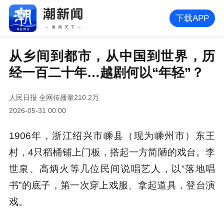
下载APP
从乡间到都市，从中国到世界，历
经一百二十年…越剧何以“年轻”？
人民日报
全网传播量210.2万
2026-05-31 00:00
1906年，浙江绍兴市嵊县（现为嵊州市）东王
村，4只稻桶铺上门板，搭起一方简陋的戏台。李
世泉、高炳火等几位民间说唱艺人，以“落地唱
书”的底子，第一次穿上戏服、拿起道具，登台演
戏。