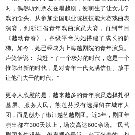
时，偶然听到票友在唱越剧，便萌生了让女儿学
戏的念头。从参加全国职业院校技能大赛戏曲表
演赛，到浙江省青年戏曲演员大赛，再到节目
《越动青春》，各级平台为她搭建了成长的阶
梯。如今，她已经成为上海越剧院的青年演员。
卢笑恬说：“我赶上了一个极好的时代，这是一个
推陈出新的时代，是对青年一代充满信任、放手
让他们去干的时代。”
更令人欣慰的是，越来越多的青年演员选择扎根
基层、服务人民。熊莲芬没有选择留在城市大
团，而是创办了椒江越艺越剧团。近3年，剧团年
演出都在300天以上，场次高达600余场。“民营
剧团条件艰苦，但离观众最近。台下坐着的，都