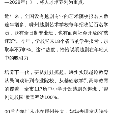
—2028年）》，将人才培养列为重点。
近年来，全国设有越剧专业的艺术院校报名人数
连年增多。嵊州越剧艺术学校每年招收近百名学
员，既有全日制专业班，也有面向社会开放的“戏
迷班”。今年，学校迎来18个省市的学生报考，录
取率不到9%。这种热度，恰恰说明越剧在年轻人
中的吸引力。
培养下一代，要从娃娃抓起。嵊州实现越剧教育
从民间戏班到专业院校、从基础教学到高等教育
的覆盖。全市117所中小学开设越剧兴趣班，“越
剧进校园”覆盖率达100%。
00后卢笑恬从小在嵊州长大，妈妈去理发店洗头