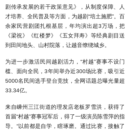
剧传承发展的若干政策意见》，从制度保障、人
才培养、全民普及等方面，为越剧“培土施肥”。百
余家民营剧团扎根基层，年均演出超3万场，把
《梁祝》《红楼梦》《五女拜寿》等经典剧目送
到田间地头、山村院落，让越音缭绕城乡。
为进一步激活民间越剧活力，“村越”赛事不设门
槛、面向全民，3年间举办近300场比赛，吸引近
5000名民间选手登台竞技，全网话题总曝光量超
33.34亿。
来自嵊州三江街道的理发店老板罗雪洪，获得了
首届“村越”赛事冠军后，得了一级演员陈雪萍的指
导。“以前都是自学，瞎琢磨。通过比赛，接触了