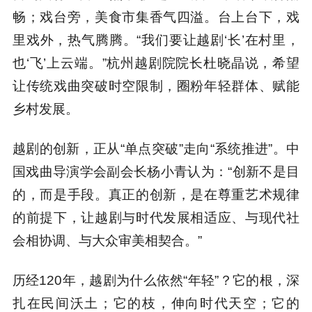
畅；戏台旁，美食市集香气四溢。台上台下，戏
里戏外，热气腾腾。“我们要让越剧‘长’在村里，
也‘飞’上云端。”杭州越剧院院长杜晓晶说，希望
让传统戏曲突破时空限制，圈粉年轻群体、赋能
乡村发展。
越剧的创新，正从“单点突破”走向“系统推进”。中
国戏曲导演学会副会长杨小青认为：“创新不是目
的，而是手段。真正的创新，是在尊重艺术规律
的前提下，让越剧与时代发展相适应、与现代社
会相协调、与大众审美相契合。”
历经120年，越剧为什么依然“年轻”？它的根，深
扎在民间沃土；它的枝，伸向时代天空；它的