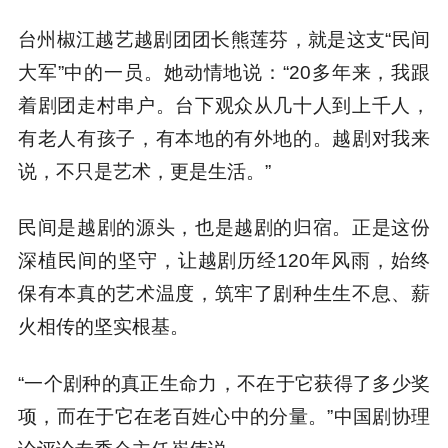
台州椒江越艺越剧团团长熊莲芬，就是这支“民间
大军”中的一员。她动情地说：“20多年来，我跟
着剧团走村串户。台下观众从几十人到上千人，
有老人有孩子，有本地的有外地的。越剧对我来
说，不只是艺术，更是生活。”
民间是越剧的源头，也是越剧的归宿。正是这份
深植民间的坚守，让越剧历经120年风雨，始终
保有本真的艺术温度，筑牢了剧种生生不息、薪
火相传的坚实根基。
“一个剧种的真正生命力，不在于它获得了多少奖
项，而在于它在老百姓心中的分量。”中国剧协理