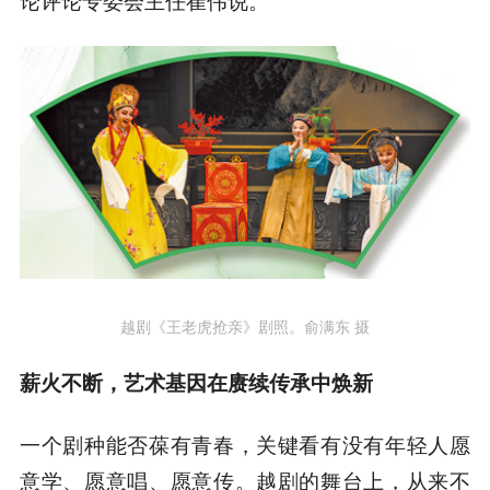
论评论专委会主任崔伟说。
越剧《王老虎抢亲》剧照。俞满东 摄
薪火不断，艺术基因在赓续传承中焕新
一个剧种能否葆有青春，关键看有没有年轻人愿
意学、愿意唱、愿意传。越剧的舞台上，从来不